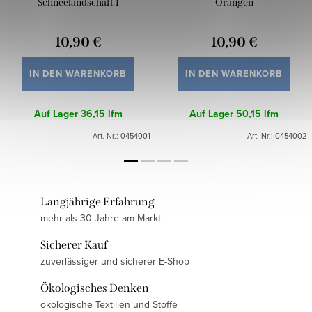
Schneelandschaft I
Orangen
10,90 €
10,90 €
IN DEN WARENKORB
IN DEN WARENKORB
Auf Lager
36,15 lfm
Auf Lager
50,15 lfm
Art.-Nr.:
0454001
Art.-Nr.:
0454002
Langjährige Erfahrung
mehr als 30 Jahre am Markt
Sicherer Kauf
zuverlässiger und sicherer E-Shop
Ökologisches Denken
ökologische Textilien und Stoffe