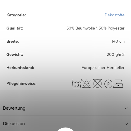
Kategorie
:
Dekostoffe
Qualität
:
50% Baumwolle \ 50% Polyester
Breite
:
140 cm
Gewicht
:
200 g/m2
Herkunftsland
:
Europäischer Hersteller
Pflegehinweise
:
Bewertung
Diskussion