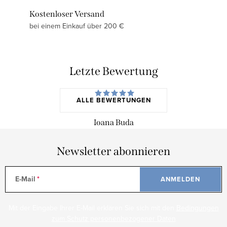
Kostenloser Versand
bei einem Einkauf über 200 €
Letzte Bewertung
ALLE BEWERTUNGEN
Ioana Buda
Newsletter abonnieren
E-Mail
ANMELDEN
Mit der Eingabe Ihrer E-Mail erklären Sie sich mit den
Bedingungen
zum Schutz personenbezogener Daten