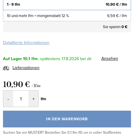
1 - 9 lfm
10,90 €
/ lfm
10 und mehr lfm = mengenrabatt 12 %
9,59 €
/ lfm
Sie sparen
0 €
Detaillierte Informationen
Ansehen
Auf Lager
10,1 lfm
17.8.2026
Lieferoptionen
10,90 €
/ lfm
Verkaufspreis:
lfm
IN DEN WARENKORB
Suchen Sie ein MUSTER? Bestellen Sie 0,1 lfm (10 cm in voller Stoffbreite).