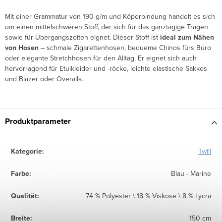
Mit einer Grammatur von 190 g/m und Köperbindung handelt es sich
um einen mittelschweren Stoff, der sich für das ganztägige Tragen
sowie für Übergangszeiten eignet. Dieser Stoff ist
ideal zum Nähen
von Hosen
– schmale Zigarettenhosen, bequeme Chinos fürs Büro
oder elegante Stretchhosen für den Alltag. Er eignet sich auch
hervorragend für Etuikleider und -röcke, leichte elastische Sakkos
und Blazer oder Overalls.
Produktparameter
Kategorie
:
Twill
Farbe
:
Blau - Marine
Qualität
:
74 % Polyester \ 18 % Viskose \ 8 % Lycra
Breite
:
150 cm