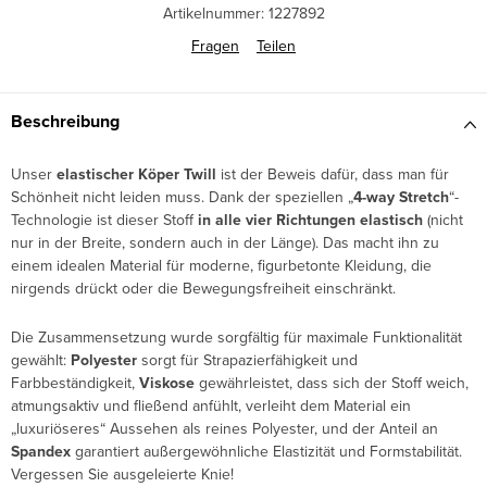
Artikelnummer:
1227892
Fragen
Teilen
Beschreibung
Unser
elastischer Köper Twill
ist der Beweis dafür, dass man für
Schönheit nicht leiden muss. Dank der speziellen „
4-way Stretch
“-
Technologie ist dieser Stoff
in alle vier Richtungen elastisch
(nicht
nur in der Breite, sondern auch in der Länge). Das macht ihn zu
einem idealen Material für moderne, figurbetonte Kleidung, die
nirgends drückt oder die Bewegungsfreiheit einschränkt.
Die Zusammensetzung wurde sorgfältig für maximale Funktionalität
gewählt:
Polyester
sorgt für Strapazierfähigkeit und
Farbbeständigkeit,
Viskose
gewährleistet, dass sich der Stoff weich,
atmungsaktiv und fließend anfühlt, verleiht dem Material ein
„luxuriöseres“ Aussehen als reines Polyester, und der Anteil an
Spandex
garantiert außergewöhnliche Elastizität und Formstabilität.
Vergessen Sie ausgeleierte Knie!