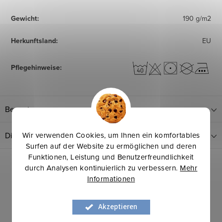
Gewicht
:
190 g/m2
Herkunftsland
:
EU
Pflegehinweise
:
Bewertung
Wir verwenden Cookies, um Ihnen ein komfortables
Diskussion
Surfen auf der Website zu ermöglichen und deren
Funktionen, Leistung und Benutzerfreundlichkeit
durch Analysen kontinuierlich zu verbessern.
Mehr
Informationen
Akzeptieren