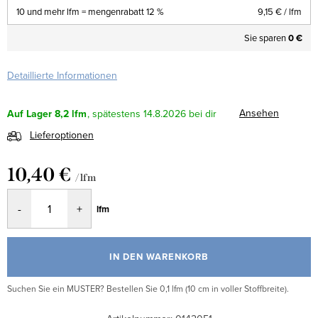
10 und mehr lfm = mengenrabatt 12 %
9,15 €
/ lfm
Sie sparen
0 €
Detaillierte Informationen
Ansehen
Auf Lager
8,2 lfm
14.8.2026
Lieferoptionen
10,40 €
/ lfm
Verkaufspreis:
lfm
IN DEN WARENKORB
Suchen Sie ein MUSTER? Bestellen Sie 0,1 lfm (10 cm in voller Stoffbreite).