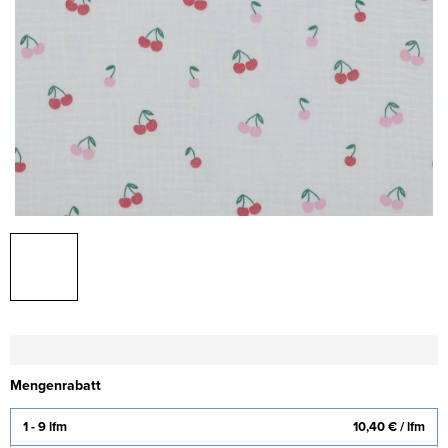
Mengenrabatt
1 - 9 lfm
10,40 €
/ lfm