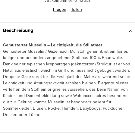
Artikelnummer:
0142051
Fragen
Teilen
Beschreibung
Gemusterter Musselin – Leichtigkeit, die Stil atmet
Gemusterter Musselin / Gaze, auch Mullstoff genannt, ist ein feiner,
luftiger und besonders angenehmer Stoff aus 100 % Baumwolle.
Dank seiner typischen kreppartigen (geknitterten) Struktur ist er von
Natur aus elastisch, weich im Griff und muss nicht gebügelt werden.
Doppelte Gaze sorgt für die Festigkeit des Materials, während seine
Leichtigkeit und Atmungsaktivität erhalten bleiben. Elegante Muster
verleihen dem Stoff ein originelles Aussehen, das beim Nähen von
Kinder- und Damenbekleidung sowie Wohnaccessoires besonders
gut zur Geltung kommt. Musselin ist besonders beliebt für
Sommerkleider, Blusen, Röcke, Hemden, Babybodys, Pucktücher,
Decken oder Tücher.