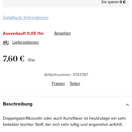
Sie sparen
0 €
Detaillierte Informationen
Ansehen
Ausverkauft
0,05 lfm
Lieferoptionen
7,60 €
/ lfm
Verkaufspreis:
Artikelnummer:
0143787
Fragen
Teilen
Beschreibung
Doppelgaze/Musselin oder auch Kunstfaser ist heutzutage ein sehr
beliebter leichter Stoff, der sich sehr luftig und angenehm anfühlt.