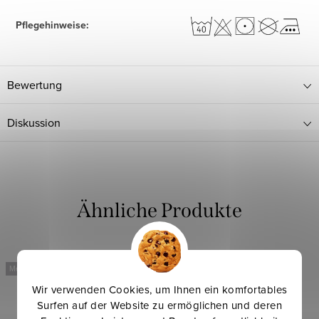
Pflegehinweise
:
Bewertung
Diskussion
Mehr für weniger
Mehr für weniger
Wir verwenden Cookies, um Ihnen ein komfortables
Surfen auf der Website zu ermöglichen und deren