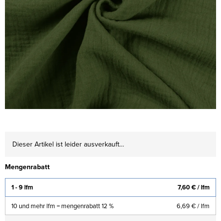
Dieser Artikel ist leider ausverkauft…
Mengenrabatt
1 - 9 lfm
7,60 €
/ lfm
10 und mehr lfm = mengenrabatt 12 %
6,69 €
/ lfm