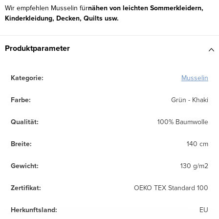
Wir empfehlen Musselin für
nähen von leichten Sommerkleidern,
Kinderkleidung, Decken, Quilts usw.
Produktparameter
Kategorie
:
Musselin
Farbe
:
Grün - Khaki
Qualität
:
100% Baumwolle
Breite
:
140 cm
Gewicht
:
130 g/m2
Zertifikat
:
OEKO TEX Standard 100
Herkunftsland
:
EU