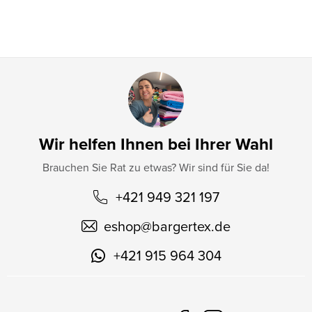
l
e
Wir helfen Ihnen bei Ihrer Wahl
Brauchen Sie Rat zu etwas? Wir sind für Sie da!
+421 949 321 197
eshop
@
bargertex.de
+421 915 964 304