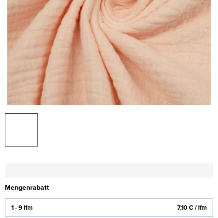
Mengenrabatt
1 - 9 lfm
7,10 €
/ lfm