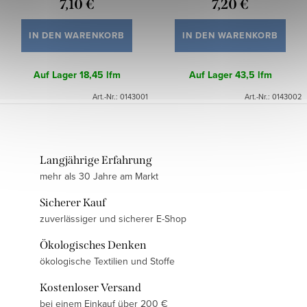
7,10 €
7,20 €
IN DEN WARENKORB
IN DEN WARENKORB
Auf Lager
18,45 lfm
Auf Lager
43,5 lfm
Art.-Nr.:
0143001
Art.-Nr.:
0143002
Langjährige Erfahrung
mehr als 30 Jahre am Markt
Sicherer Kauf
zuverlässiger und sicherer E-Shop
Ökologisches Denken
ökologische Textilien und Stoffe
Kostenloser Versand
bei einem Einkauf über 200 €