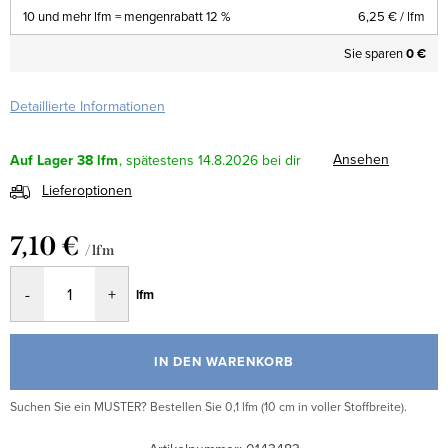
10 und mehr lfm = mengenrabatt 12 %
6,25 €
/ lfm
Sie sparen
0 €
Detaillierte Informationen
Ansehen
Auf Lager
38 lfm
14.8.2026
Lieferoptionen
7,10 €
/ lfm
Verkaufspreis:
lfm
IN DEN WARENKORB
Suchen Sie ein MUSTER? Bestellen Sie 0,1 lfm (10 cm in voller Stoffbreite).