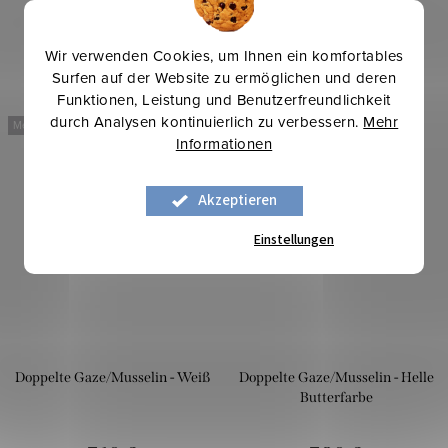
Wir verwenden Cookies, um Ihnen ein komfortables
Surfen auf der Website zu ermöglichen und deren
Funktionen, Leistung und Benutzerfreundlichkeit
durch Analysen kontinuierlich zu verbessern.
Mehr
Mehr für weniger
Mehr für weniger
Informationen
Akzeptieren
Einstellungen
Doppelte Gaze/Musselin - Weiß
Doppelte Gaze/Musselin - Helle
Butterfarbe