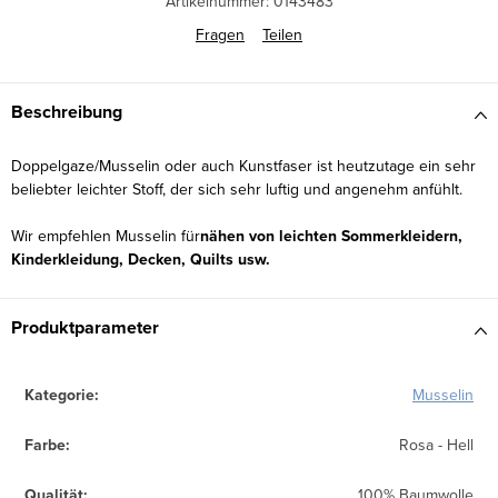
Artikelnummer:
0143483
Fragen
Teilen
Beschreibung
Doppelgaze/Musselin oder auch Kunstfaser ist heutzutage ein sehr
beliebter leichter Stoff, der sich sehr luftig und angenehm anfühlt.
Wir empfehlen Musselin für
nähen von leichten Sommerkleidern,
Kinderkleidung, Decken, Quilts usw.
Produktparameter
Kategorie
:
Musselin
Farbe
:
Rosa - Hell
Qualität
:
100% Baumwolle