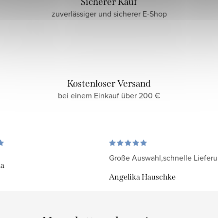
Sicherer Kauf
zuverlässiger und sicherer E-Shop
Kostenloser Versand
bei einem Einkauf über 200 €
Große Auswahl,schnelle Liefer
da
Angelika Hauschke