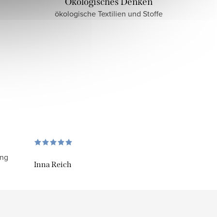
Ökologisches Denken
ökologische Textilien und Stoffe
ung
Inna Reich