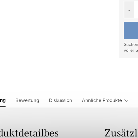
Suchen 
voller S
ung
Bewertung
Diskussion
Ähnliche Produkte
duktdetailbes
Zusätz