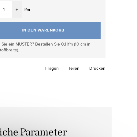
lfm
IN DEN WARENKORB
Sie ein MUSTER? Bestellen Sie 0,1 lfm (10 cm in
toffbreite).
Fragen
Teilen
Drucken
liche Parameter