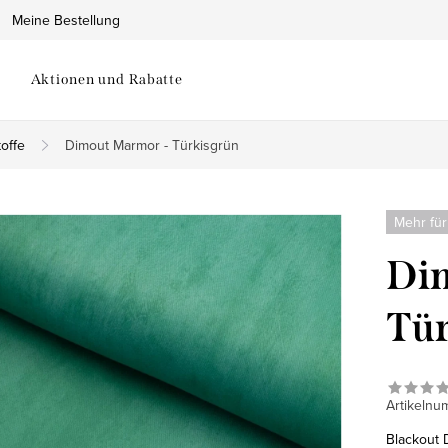
Meine Bestellung
Aktionen und Rabatte
offe
Dimout Marmor - Türkisgrün
Mehr für
Di
Tür
Artikelnu
Blackout 