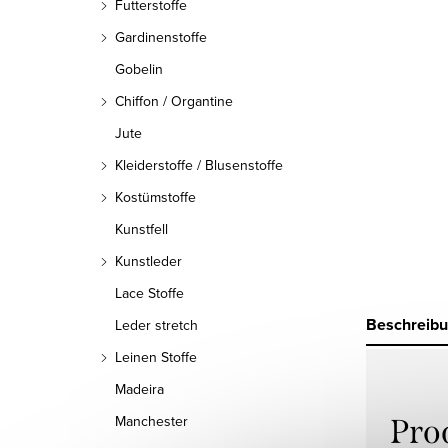
Futterstoffe
Gardinenstoffe
Gobelin
Chiffon / Organtine
Jute
Kleiderstoffe / Blusenstoffe
Kostümstoffe
Kunstfell
Kunstleder
Lace Stoffe
Beschreib
Leder stretch
Leinen Stoffe
Madeira
Manchester
Pro