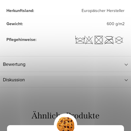
Herkunftsland
:
Europäischer Hersteller
Gewicht
:
600 g/m2
Pflegehinweise
:
Bewertung
Diskussion