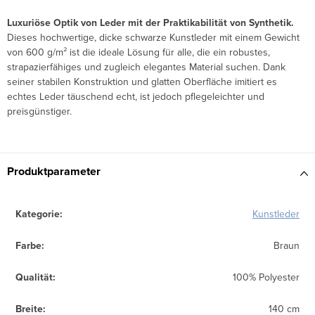
Luxuriöse Optik von Leder mit der Praktikabilität von Synthetik.
Dieses hochwertige, dicke schwarze Kunstleder mit einem Gewicht
von 600 g/m² ist die ideale Lösung für alle, die ein robustes,
strapazierfähiges und zugleich elegantes Material suchen. Dank
seiner stabilen Konstruktion und glatten Oberfläche imitiert es
echtes Leder täuschend echt, ist jedoch pflegeleichter und
preisgünstiger.
Produktparameter
Kategorie
:
Kunstleder
Farbe
:
Braun
Qualität
:
100% Polyester
Breite
:
140 cm