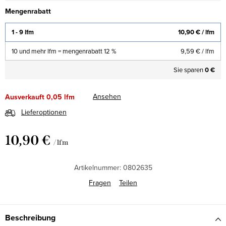
Mengenrabatt
1 - 9 lfm
10,90 €
/ lfm
10 und mehr lfm = mengenrabatt 12 %
9,59 €
/ lfm
Sie sparen
0 €
Ansehen
Ausverkauft
0,05 lfm
Lieferoptionen
10,90 €
/ lfm
Verkaufspreis:
Artikelnummer:
0802635
Fragen
Teilen
Beschreibung