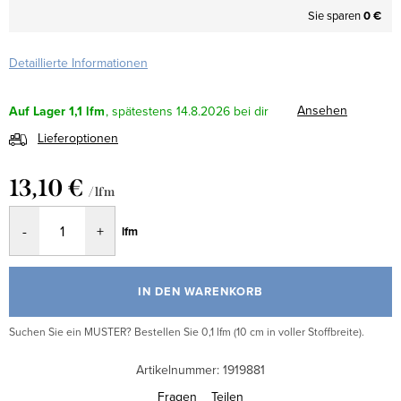
Sie sparen
0 €
Detaillierte Informationen
Ansehen
Auf Lager
1,1 lfm
14.8.2026
Lieferoptionen
13,10 €
/ lfm
Verkaufspreis:
lfm
IN DEN WARENKORB
Suchen Sie ein MUSTER? Bestellen Sie 0,1 lfm (10 cm in voller Stoffbreite).
Artikelnummer:
1919881
Fragen
Teilen