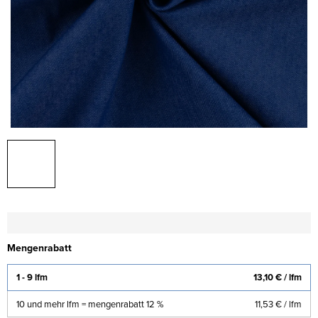
Mengenrabatt
1 - 9 lfm
13,10 €
/ lfm
10 und mehr lfm = mengenrabatt 12 %
11,53 €
/ lfm