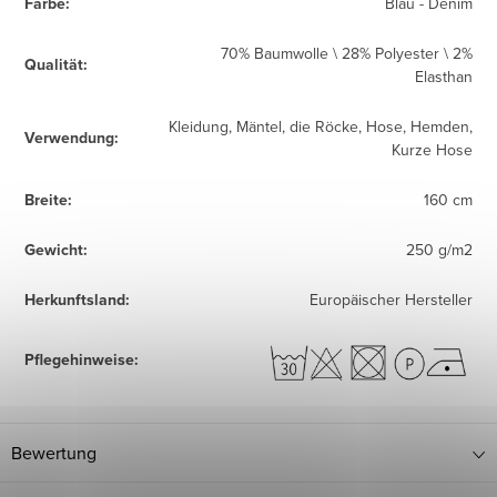
Farbe
:
Blau - Denim
70% Baumwolle \ 28% Polyester \ 2%
Qualität
:
Elasthan
Kleidung, Mäntel, die Röcke, Hose, Hemden,
Verwendung
:
Kurze Hose
Breite
:
160 cm
Gewicht
:
250 g/m2
Herkunftsland
:
Europäischer Hersteller
Pflegehinweise
:
Bewertung