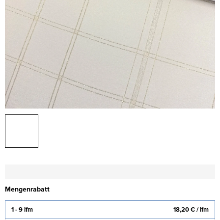
Mengenrabatt
1 - 9 lfm
18,20 €
/ lfm