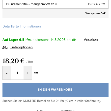
10 und mehr lfm = mengenrabatt 12 %
16,02 €
/ lfm
Sie sparen
0 €
Detaillierte Informationen
Ansehen
Auf Lager
6,5 lfm
14.8.2026
Lieferoptionen
18,20 €
/ lfm
Verkaufspreis:
lfm
IN DEN WARENKORB
Suchen Sie ein MUSTER? Bestellen Sie 0,1 lfm (10 cm in voller Stoffbreite).