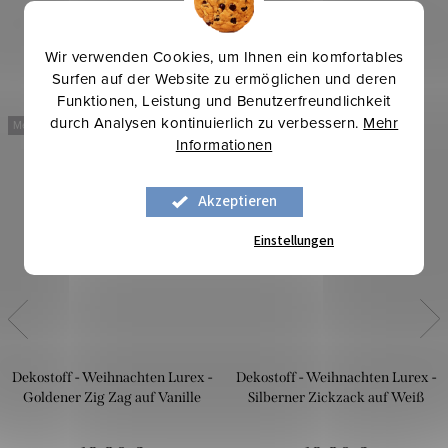
Wir verwenden Cookies, um Ihnen ein komfortables
Surfen auf der Website zu ermöglichen und deren
Funktionen, Leistung und Benutzerfreundlichkeit
durch Analysen kontinuierlich zu verbessern.
Mehr
Mehr für weniger
Mehr für weniger
Informationen
Akzeptieren
Einstellungen
Dekostoff - Weihnachten Lurex -
Dekostoff - Weihnachten Lurex -
Goldener Zig Zag auf Vanille
Silberner Zickzack auf Weiß