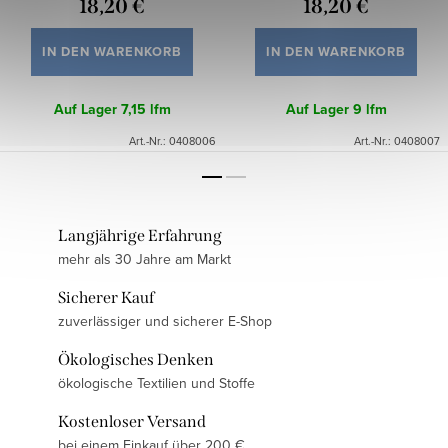
18,20 €
18,20 €
IN DEN WARENKORB
IN DEN WARENKORB
Auf Lager
7,15 lfm
Auf Lager
9 lfm
Art.-Nr.:
0408006
Art.-Nr.:
0408007
Langjährige Erfahrung
mehr als 30 Jahre am Markt
Sicherer Kauf
zuverlässiger und sicherer E-Shop
Ökologisches Denken
ökologische Textilien und Stoffe
Kostenloser Versand
bei einem Einkauf über 200 €