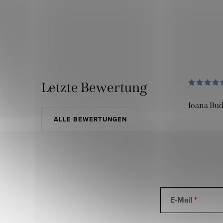
Letzte Bewertung
Ioana Bu
ALLE BEWERTUNGEN
E-Mail