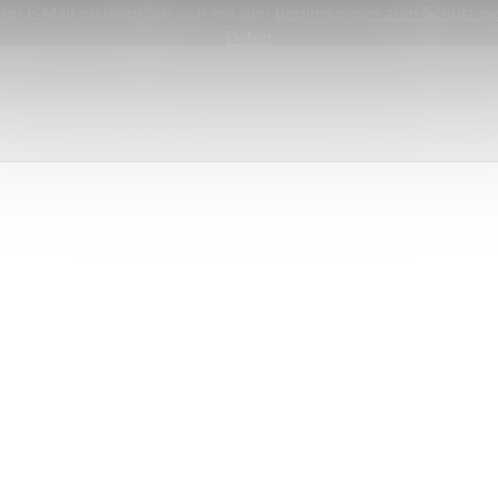
rer E-Mail erklären Sie sich mit den
Bedingungen zum Schutz p
Daten