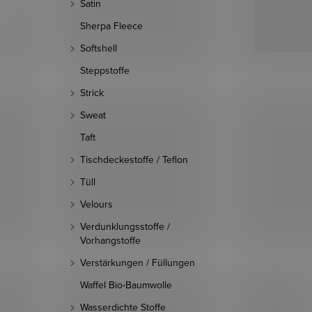
Satin
Sherpa Fleece
Softshell
Steppstoffe
Strick
Sweat
Taft
Tischdeckestoffe / Teflon
Tüll
Velours
Verdunklungsstoffe /
Vorhangstoffe
Verstärkungen / Füllungen
Waffel Bio-Baumwolle
Wasserdichte Stoffe