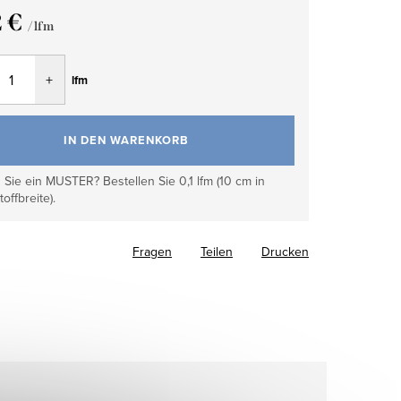
2 €
/ lfm
fspreis:
lfm
IN DEN WARENKORB
Sie ein MUSTER? Bestellen Sie 0,1 lfm (10 cm in
toffbreite).
Fragen
Teilen
Drucken