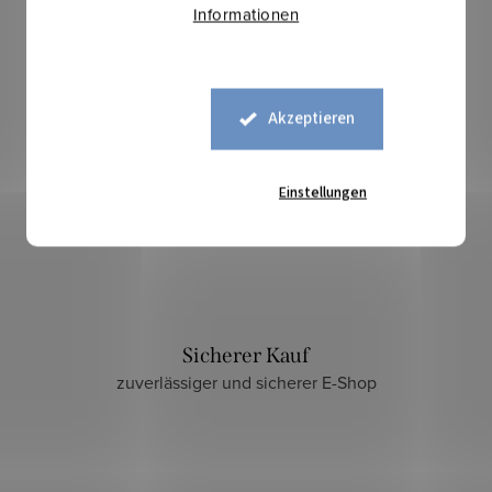
Informationen
Akzeptieren
Einstellungen
Sicherer Kauf
zuverlässiger und sicherer E-Shop