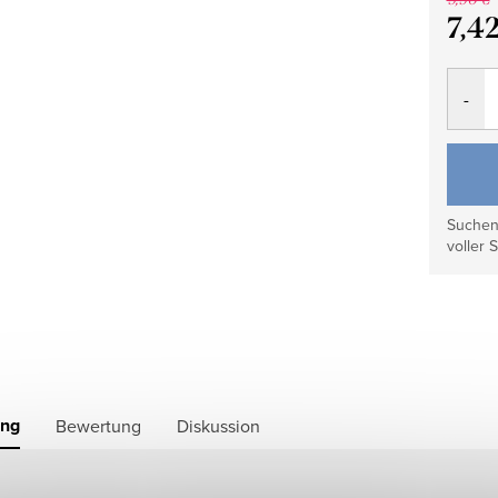
7,4
Verkau
Suchen 
voller S
ung
Bewertung
Diskussion