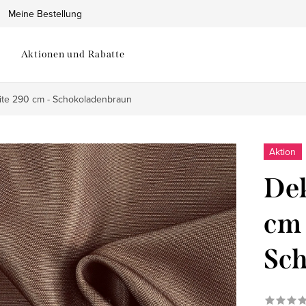
Meine Bestellung
Aktionen und Rabatte
ite 290 cm - Schokoladenbraun
Aktion
Dek
cm 
Sc