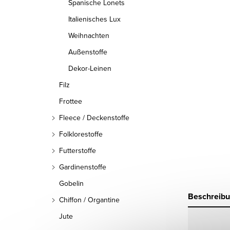
Spanische Lonets
Italienisches Lux
Weihnachten
Außenstoffe
Dekor-Leinen
Filz
Frottee
Fleece / Deckenstoffe
Folklorestoffe
Futterstoffe
Gardinenstoffe
Gobelin
Beschreib
Chiffon / Organtine
Jute