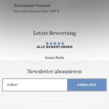
Kostenloser Versand
bei einem Einkauf über 200 €
Letzte Bewertung
ALLE BEWERTUNGEN
Ioana Buda
Newsletter abonnieren
E-Mail
ANMELDEN
Mit der Eingabe Ihrer E-Mail erklären Sie sich mit den
Bedingungen
zum Schutz personenbezogener Daten