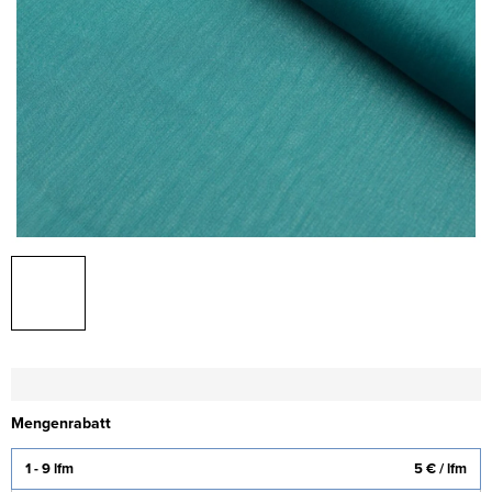
Mengenrabatt
1 - 9 lfm
5 €
/ lfm