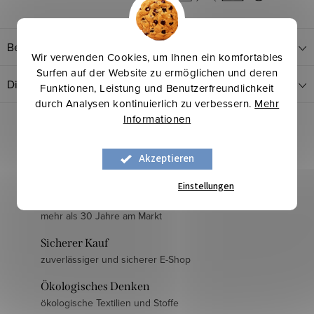
Bewertung
Wir verwenden Cookies, um Ihnen ein komfortables
Surfen auf der Website zu ermöglichen und deren
Diskussion
Funktionen, Leistung und Benutzerfreundlichkeit
durch Analysen kontinuierlich zu verbessern.
Mehr
Informationen
Akzeptieren
Einstellungen
Langjährige Erfahrung
mehr als 30 Jahre am Markt
Sicherer Kauf
zuverlässiger und sicherer E-Shop
Ökologisches Denken
ökologische Textilien und Stoffe