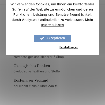
Wir verwenden Cookies, um Ihnen ein komfortables
Surfen auf der Website zu ermöglichen und deren
Funktionen, Leistung und Benutzerfreundlichkeit
durch Analysen kontinuierlich zu verbessern.
Mehr
Informationen
Langjährige Erfahrung
Akzeptieren
mehr als 30 Jahre am Markt
Einstellungen
Sicherer Kauf
zuverlässiger und sicherer E-Shop
Ökologisches Denken
ökologische Textilien und Stoffe
Kostenloser Versand
bei einem Einkauf über 200 €