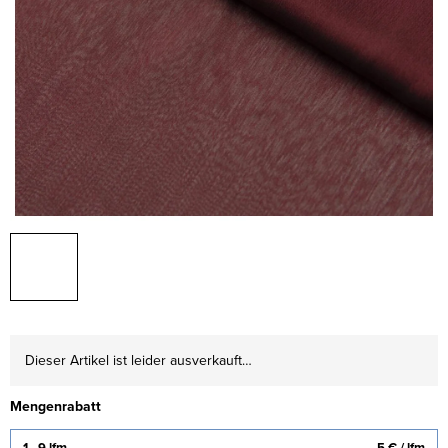
Dieser Artikel ist leider ausverkauft…
Mengenrabatt
1 - 9 lfm
5 €
/ lfm