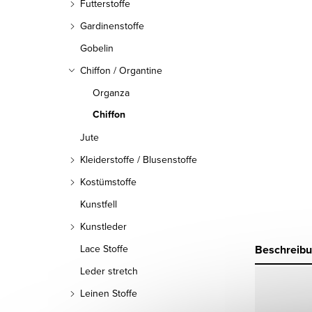
Futterstoffe
Gardinenstoffe
Gobelin
Chiffon / Organtine
Organza
Chiffon
Jute
Kleiderstoffe / Blusenstoffe
Kostümstoffe
Kunstfell
Kunstleder
Beschreib
Lace Stoffe
Leder stretch
Leinen Stoffe