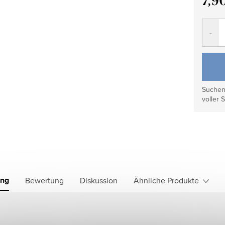
7,9
Verkau
Suchen 
voller S
ung
Bewertung
Diskussion
Ähnliche Produkte