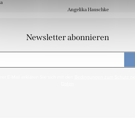
da
Angelika Hauschke
Newsletter abonnieren
rer E-Mail erklären Sie sich mit den
Bedingungen zum Schutz p
Daten