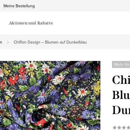
Meine Bestellung
Aktionen und Rabatte
on
Chiffon Design – Blumen auf Dunkelblau
Mehr für
Chi
Blu
Du