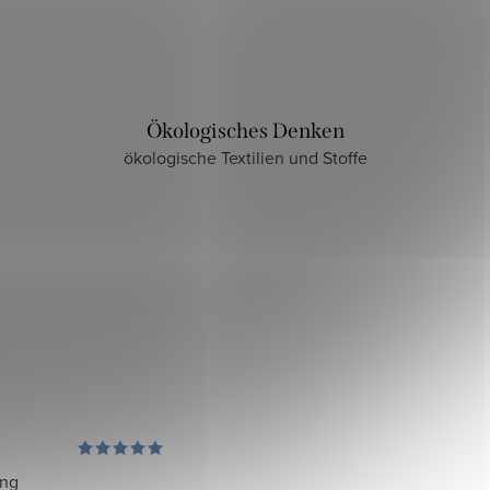
Ökologisches Denken
ökologische Textilien und Stoffe
ung