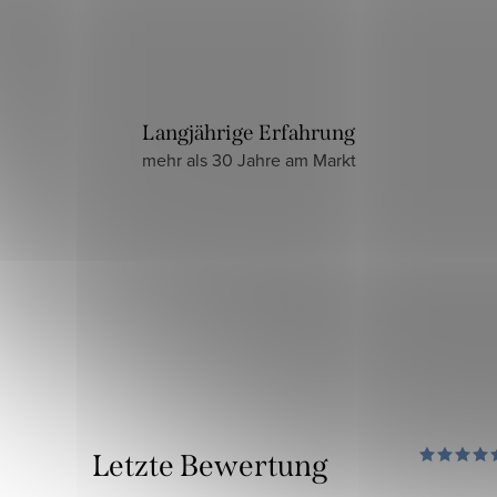
Langjährige Erfahrung
mehr als 30 Jahre am Markt
Letzte Bewertung