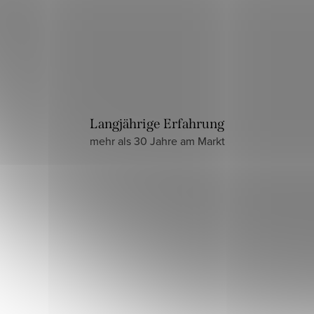
Langjährige Erfahrung
mehr als 30 Jahre am Markt