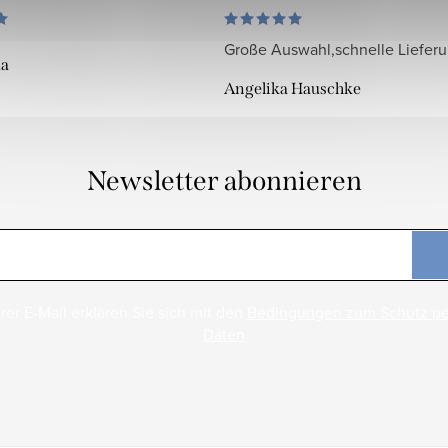
Große Auswahl,schnelle Liefer
da
Angelika Hauschke
Newsletter abonnieren
rer E-Mail erklären Sie sich mit den
Bedingungen zum Schutz p
Daten