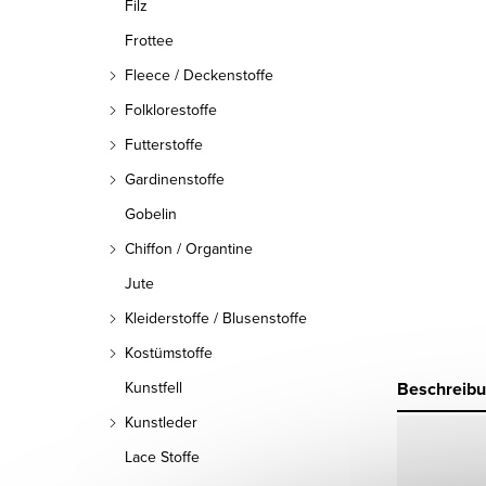
Filz
Frottee
Fleece / Deckenstoffe
Folklorestoffe
Futterstoffe
Gardinenstoffe
Gobelin
Chiffon / Organtine
Jute
Kleiderstoffe / Blusenstoffe
Kostümstoffe
Beschreib
Kunstfell
Kunstleder
Lace Stoffe