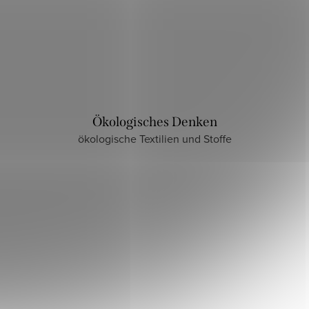
Ökologisches Denken
ökologische Textilien und Stoffe