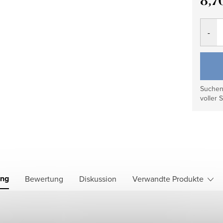
8,7
Verkau
Suchen 
voller S
ung
Bewertung
Diskussion
Verwandte Produkte