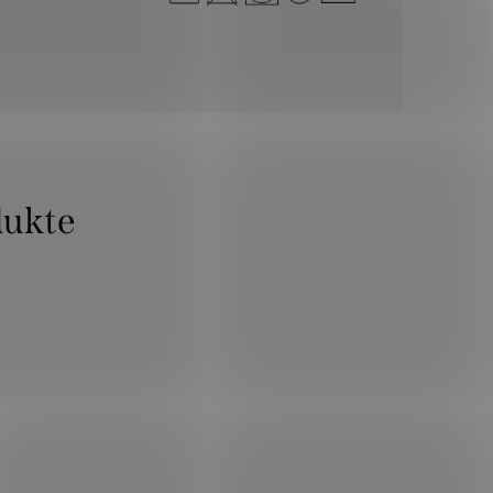
dukte