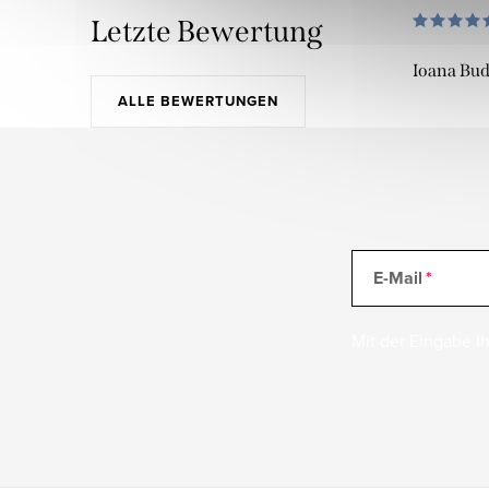
Letzte Bewertung
Ioana Bu
ALLE BEWERTUNGEN
E-Mail
Mit der Eingabe Ih