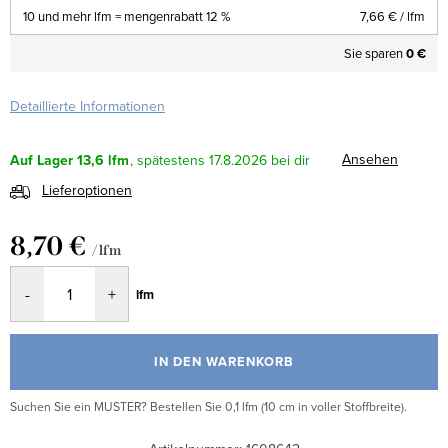
10 und mehr lfm = mengenrabatt 12 %
7,66 €
/ lfm
Sie sparen
0 €
Detaillierte Informationen
Ansehen
Auf Lager
13,6 lfm
17.8.2026
Lieferoptionen
8,70 €
/ lfm
Verkaufspreis:
lfm
IN DEN WARENKORB
Suchen Sie ein MUSTER? Bestellen Sie 0,1 lfm (10 cm in voller Stoffbreite).