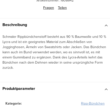
Artikelnummer:
1608642
Fragen
Teilen
Beschreibung
Schmaler Rippbündchenstoff besteht aus 90 % Baumwolle und 10 %
Lycra und ist ein geeignetes Material zum Abschließen von
Jogginghosen, Ärmeln von Sweatshirts oder Jacken. Das Bündchen
kann auch im Bund verwendet werden, wo es sinnvoll ist, es mit
einem Gummiband zu ergänzen. Dank des Lycra-Anteils kehrt das
Bündchen nach dem Dehnen wieder in seine ursprüngliche Form
zurück.
Produktparameter
Kategorie
:
Ripp-Bündchen