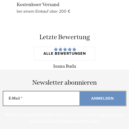
Kostenloser Versand
bei einem Einkauf über 200 €
Letzte Bewertung
ALLE BEWERTUNGEN
Ioana Buda
Newsletter abonnieren
E-Mail
ANMELDEN
Mit der Eingabe Ihrer E-Mail erklären Sie sich mit den
Bedingungen
zum Schutz personenbezogener Daten