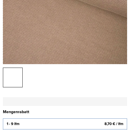
Mengenrabatt
1 - 9 lfm
8,70 €
/ lfm