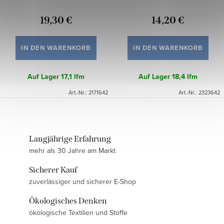
19,30 €
14,20 €
IN DEN WARENKORB
IN DEN WARENKORB
Auf Lager
17,1 lfm
Auf Lager
18,4 lfm
Art.-Nr.:
2171642
Art.-Nr.:
2323642
Langjährige Erfahrung
mehr als 30 Jahre am Markt
Sicherer Kauf
zuverlässiger und sicherer E-Shop
Ökologisches Denken
ökologische Textilien und Stoffe