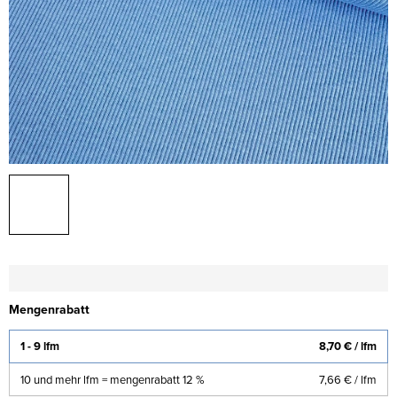
Mengenrabatt
1 - 9 lfm
8,70 €
/ lfm
10 und mehr lfm = mengenrabatt 12 %
7,66 €
/ lfm