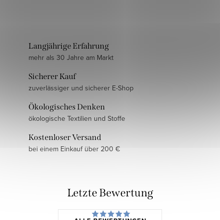
Langjährige Erfahrung
mehr als 30 Jahre am Markt
Sicherer Kauf
zuverlässiger und sicherer E-Shop
Ökologisches Denken
ökologische Textilien und Stoffe
Kostenloser Versand
bei einem Einkauf über 200 €
Letzte Bewertung