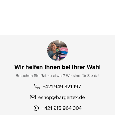
i
l
e
Wir helfen Ihnen bei Ihrer Wahl
Brauchen Sie Rat zu etwas? Wir sind für Sie da!
+421 949 321 197
eshop
@
bargertex.de
+421 915 964 304