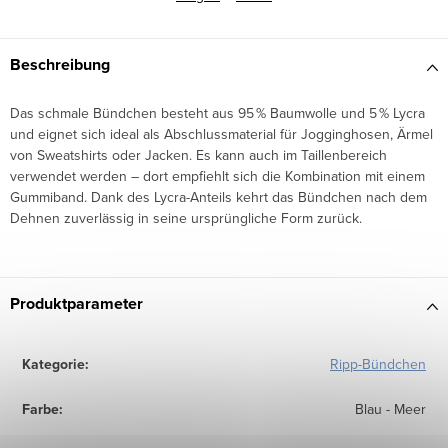
Beschreibung
Das schmale Bündchen besteht aus 95 % Baumwolle und 5 % Lycra
und eignet sich ideal als Abschlussmaterial für Jogginghosen, Ärmel
von Sweatshirts oder Jacken. Es kann auch im Taillenbereich
verwendet werden – dort empfiehlt sich die Kombination mit einem
Gummiband. Dank des Lycra-Anteils kehrt das Bündchen nach dem
Dehnen zuverlässig in seine ursprüngliche Form zurück.
Produktparameter
Kategorie
:
Ripp-Bündchen
Farbe
:
Blau - Meer