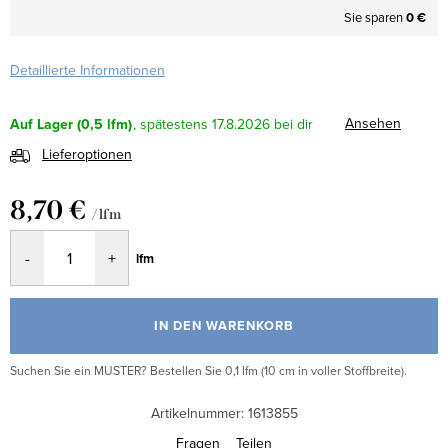
Sie sparen
0 €
Detaillierte Informationen
Ansehen
Auf Lager
(0,5 lfm)
17.8.2026
Lieferoptionen
8,70 €
/ lfm
Verkaufspreis:
lfm
IN DEN WARENKORB
Suchen Sie ein MUSTER? Bestellen Sie 0,1 lfm (10 cm in voller Stoffbreite).
Artikelnummer:
1613855
Fragen
Teilen