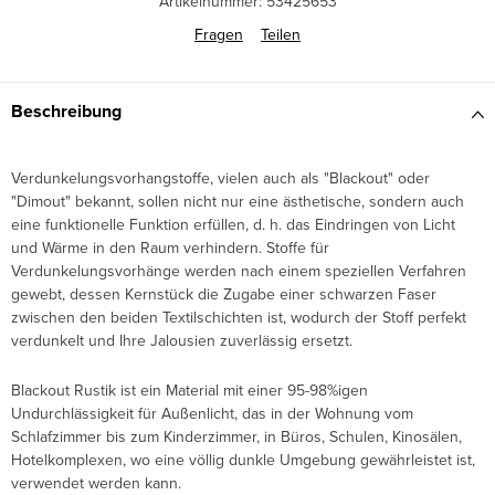
Artikelnummer:
53425653
Fragen
Teilen
Beschreibung
Verdunkelungsvorhangstoffe, vielen auch als "Blackout" oder
"Dimout" bekannt, sollen nicht nur eine ästhetische, sondern auch
eine funktionelle Funktion erfüllen, d. h. das Eindringen von Licht
und Wärme in den Raum verhindern. Stoffe für
Verdunkelungsvorhänge werden nach einem speziellen Verfahren
gewebt, dessen Kernstück die Zugabe einer schwarzen Faser
zwischen den beiden Textilschichten ist, wodurch der Stoff perfekt
verdunkelt und Ihre Jalousien zuverlässig ersetzt.
Blackout Rustik ist ein Material mit einer 95-98%igen
Undurchlässigkeit für Außenlicht, das in der Wohnung vom
Schlafzimmer bis zum Kinderzimmer, in Büros, Schulen, Kinosälen,
Hotelkomplexen, wo eine völlig dunkle Umgebung gewährleistet ist,
verwendet werden kann.