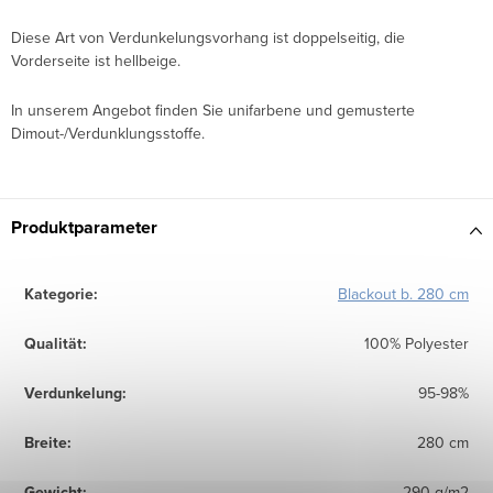
Diese Art von Verdunkelungsvorhang ist doppelseitig, die
Vorderseite ist hellbeige.
In unserem Angebot finden Sie unifarbene und gemusterte
Dimout-/Verdunklungsstoffe.
Produktparameter
Kategorie
:
Blackout b. 280 cm
Qualität
:
100% Polyester
Verdunkelung
:
95-98%
Breite
:
280 cm
Gewicht
:
290 g/m2