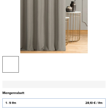
Mengenrabatt
1 - 9 lfm
28,10 €
/ lfm