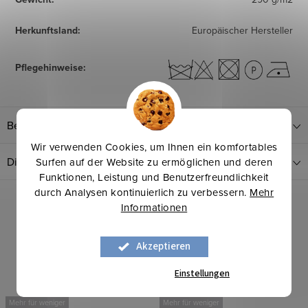
Herkunftsland
:
Europäischer Hersteller
Pflegehinweise
:
Bewertung
Wir verwenden Cookies, um Ihnen ein komfortables
Diskussion
Surfen auf der Website zu ermöglichen und deren
Funktionen, Leistung und Benutzerfreundlichkeit
durch Analysen kontinuierlich zu verbessern.
Mehr
Informationen
Akzeptieren
Einstellungen
Mehr für weniger
Mehr für weniger