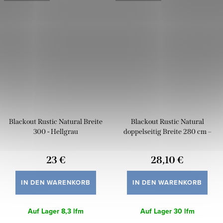
Blackout Rustic Natural Breite
Blackout Rustic Natural
300 - Hellgrau
doppelseitig Breite 280 cm –
Cremefarben
23 €
28,10 €
IN DEN WARENKORB
IN DEN WARENKORB
Auf Lager
8,3 lfm
Auf Lager
30 lfm