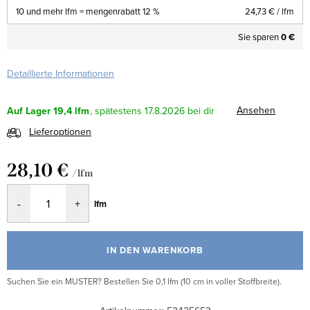
10 und mehr lfm = mengenrabatt 12 %
24,73 €
/ lfm
Sie sparen
0 €
Detaillierte Informationen
Ansehen
Auf Lager
19,4 lfm
17.8.2026
Lieferoptionen
28,10 €
/ lfm
Verkaufspreis:
lfm
IN DEN WARENKORB
Suchen Sie ein MUSTER? Bestellen Sie 0,1 lfm (10 cm in voller Stoffbreite).