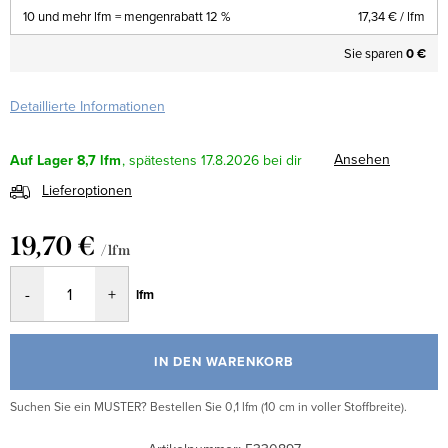
10 und mehr lfm = mengenrabatt 12 %
17,34 €
/ lfm
Sie sparen
0 €
Detaillierte Informationen
Ansehen
Auf Lager
8,7 lfm
17.8.2026
Lieferoptionen
19,70 €
/ lfm
Verkaufspreis:
lfm
IN DEN WARENKORB
Suchen Sie ein MUSTER? Bestellen Sie 0,1 lfm (10 cm in voller Stoffbreite).