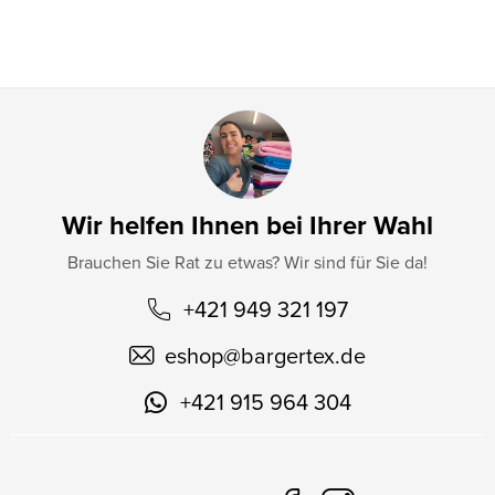
l
e
Wir helfen Ihnen bei Ihrer Wahl
Brauchen Sie Rat zu etwas? Wir sind für Sie da!
+421 949 321 197
eshop
@
bargertex.de
+421 915 964 304