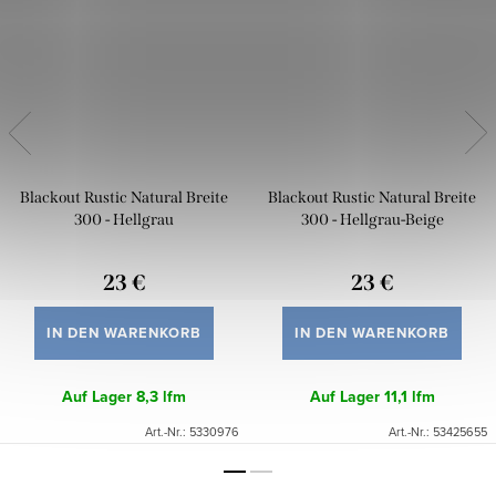
Blackout Rustic Natural Breite
Blackout Rustic Natural Breite
300 - Hellgrau
300 - Hellgrau-Beige
23 €
23 €
IN DEN WARENKORB
IN DEN WARENKORB
Auf Lager
8,3 lfm
Auf Lager
11,1 lfm
Art.-Nr.:
5330976
Art.-Nr.:
53425655