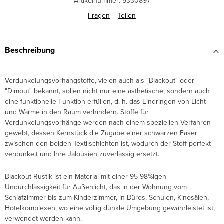
Artikelnummer:
5330897
Fragen
Teilen
Beschreibung
Verdunkelungsvorhangstoffe, vielen auch als "Blackout" oder
"Dimout" bekannt, sollen nicht nur eine ästhetische, sondern auch
eine funktionelle Funktion erfüllen, d. h. das Eindringen von Licht
und Wärme in den Raum verhindern. Stoffe für
Verdunkelungsvorhänge werden nach einem speziellen Verfahren
gewebt, dessen Kernstück die Zugabe einer schwarzen Faser
zwischen den beiden Textilschichten ist, wodurch der Stoff perfekt
verdunkelt und Ihre Jalousien zuverlässig ersetzt.
Blackout Rustik ist ein Material mit einer 95-98%igen
Undurchlässigkeit für Außenlicht, das in der Wohnung vom
Schlafzimmer bis zum Kinderzimmer, in Büros, Schulen, Kinosälen,
Hotelkomplexen, wo eine völlig dunkle Umgebung gewährleistet ist,
verwendet werden kann.