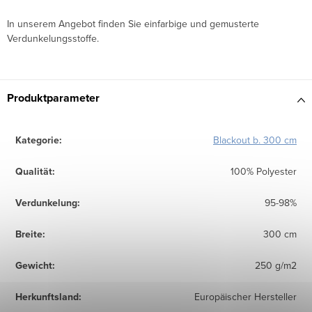
In unserem Angebot finden Sie einfarbige und gemusterte
Verdunkelungsstoffe.
Produktparameter
Kategorie
:
Blackout b. 300 cm
Qualität
:
100% Polyester
Verdunkelung
:
95-98%
Breite
:
300 cm
Gewicht
:
250 g/m2
Herkunftsland
:
Europäischer Hersteller