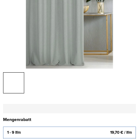
Mengenrabatt
1 - 9 lfm
19,70 €
/ lfm