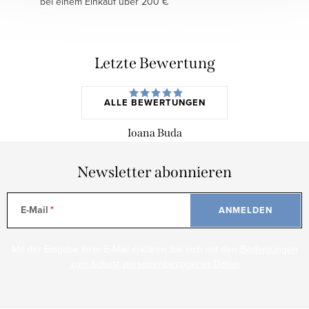
bei einem Einkauf über 200 €
Letzte Bewertung
ALLE BEWERTUNGEN
Ioana Buda
Newsletter abonnieren
E-Mail
ANMELDEN
Mit der Eingabe Ihrer E-Mail erklären Sie sich mit den
Bedingungen
zum Schutz personenbezogener Daten