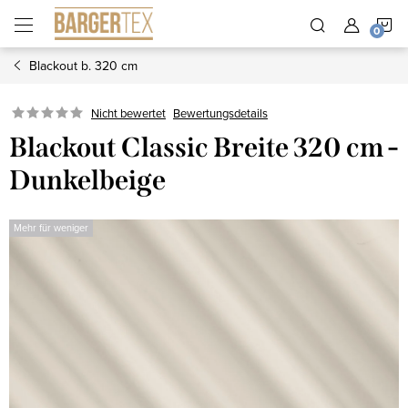
Zum
W
Inhalt
springen
Blackout b. 320 cm
Nicht bewertet
Bewertungsdetails
Blackout Classic Breite 320 cm -
Dunkelbeige
Mehr für weniger