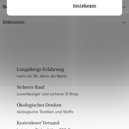
Einstellungen
Bewertung
Diskussion
Langjährige Erfahrung
mehr als 30 Jahre am Markt
Sicherer Kauf
zuverlässiger und sicherer E-Shop
Ökologisches Denken
ökologische Textilien und Stoffe
Kostenloser Versand