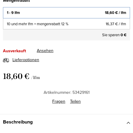
Mengenrabatt
1 - 9 lfm
18,60 €
/ lfm
10 und mehr lfm = mengenrabatt 12 %
16,37 €
/ lfm
Sie sparen
0 €
Ansehen
Ausverkauft
Lieferoptionen
18,60 €
/ lfm
Verkaufspreis:
Artikelnummer:
53429161
Fragen
Teilen
Beschreibung