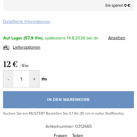
Sie sparen
0 €
Detaillierte Informationen
Ansehen
Auf Lager
(57,9 lfm)
14.8.2026
Lieferoptionen
12 €
/ lfm
Verkaufspreis:
lfm
IN DEN WARENKORB
Suchen Sie ein MUSTER? Bestellen Sie 0,1 lfm (10 cm in voller Stoffbreite).
Artikelnummer:
0312665
Fragen
Teilen