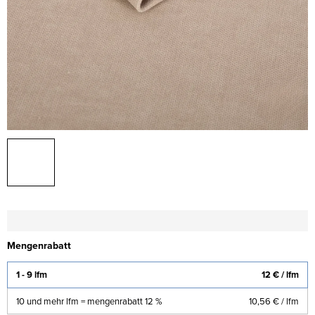
Mengenrabatt
1 - 9 lfm
12 €
/ lfm
10 und mehr lfm = mengenrabatt 12 %
10,56 €
/ lfm