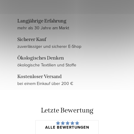
Langjährige Erfahrung
mehr als 30 Jahre am Markt
Sicherer Kauf
zuverlässiger und sicherer E-Shop
Ökologisches Denken
ökologische Textilien und Stoffe
Kostenloser Versand
bei einem Einkauf über 200 €
Letzte Bewertung
ALLE BEWERTUNGEN