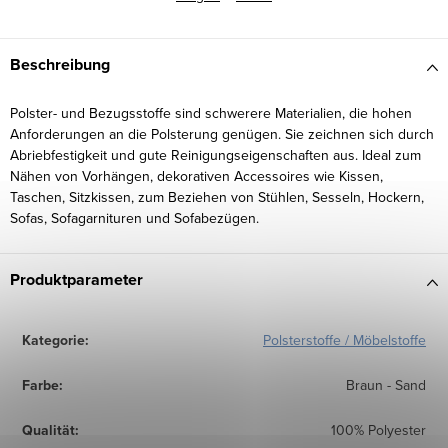
Beschreibung
Polster- und Bezugsstoffe sind schwerere Materialien, die hohen
Anforderungen an die Polsterung genügen. Sie zeichnen sich durch
Abriebfestigkeit und gute Reinigungseigenschaften aus. Ideal zum
Nähen von Vorhängen, dekorativen Accessoires wie Kissen,
Taschen, Sitzkissen, zum Beziehen von Stühlen, Sesseln, Hockern,
Sofas, Sofagarnituren und Sofabezügen.
Produktparameter
Kategorie
:
Polsterstoffe / Möbelstoffe
Farbe
:
Braun - Sand
Qualität
:
100% Polyester