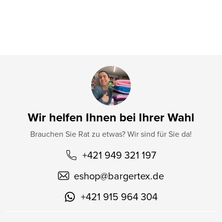
i
l
e
Wir helfen Ihnen bei Ihrer Wahl
Brauchen Sie Rat zu etwas? Wir sind für Sie da!
+421 949 321 197
eshop
@
bargertex.de
+421 915 964 304