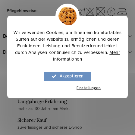
Pflegehinweise
:
Wir verwenden Cookies, um Ihnen ein komfortables
Bewertung
Surfen auf der Website zu ermöglichen und deren
Funktionen, Leistung und Benutzerfreundlichkeit
Diskussion
durch Analysen kontinuierlich zu verbessern.
Mehr
Informationen
Akzeptieren
Einstellungen
Langjährige Erfahrung
mehr als 30 Jahre am Markt
Sicherer Kauf
zuverlässiger und sicherer E-Shop