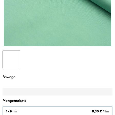
Bawega
Mengenrabatt
1 - 9 lfm
8,30 €
/ lfm