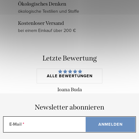
Ökologisches Denken
ökologische Textilien und Stoffe
Kostenloser Versand
bei einem Einkauf über 200 €
Letzte Bewertung
ALLE BEWERTUNGEN
Ioana Buda
Newsletter abonnieren
E-Mail
ANMELDEN