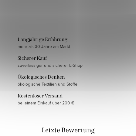
Langjährige Erfahrung
mehr als 30 Jahre am Markt
Sicherer Kauf
zuverlässiger und sicherer E-Shop
Ökologisches Denken
ökologische Textilien und Stoffe
Kostenloser Versand
bei einem Einkauf über 200 €
Letzte Bewertung