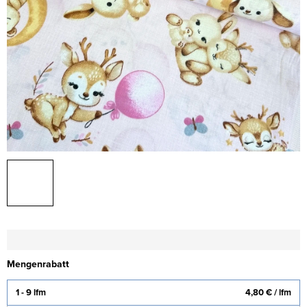
Mengenrabatt
1 - 9 lfm
4,80 €
/ lfm