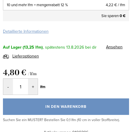
10 und mehr lfm = mengenrabatt 12 %
4,22 €
/ lfm
Sie sparen
0 €
Detaillierte Informationen
Ansehen
Auf Lager
(13,25 lfm)
13.8.2026
Lieferoptionen
4,80 €
/ lfm
Verkaufspreis:
lfm
IN DEN WARENKORB
Suchen Sie ein MUSTER? Bestellen Sie 0,1 lfm (10 cm in voller Stoffbreite).