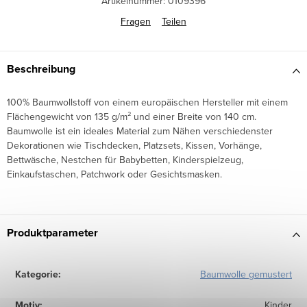
Artikelnummer:
0109396
Fragen
Teilen
Beschreibung
100% Baumwollstoff von einem europäischen Hersteller mit einem
Flächengewicht von 135 g/m² und einer Breite von 140 cm.
Baumwolle ist ein ideales Material zum Nähen verschiedenster
Dekorationen wie Tischdecken, Platzsets, Kissen, Vorhänge,
Bettwäsche, Nestchen für Babybetten, Kinderspielzeug,
Einkaufstaschen, Patchwork oder Gesichtsmasken.
Produktparameter
Kategorie
:
Baumwolle gemustert
Motiv
:
Kinder