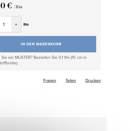
30 €
/ lfm
fspreis:
lfm
IN DEN WARENKORB
Sie ein MUSTER? Bestellen Sie 0,1 lfm (10 cm in
toffbreite).
Fragen
Teilen
Drucken