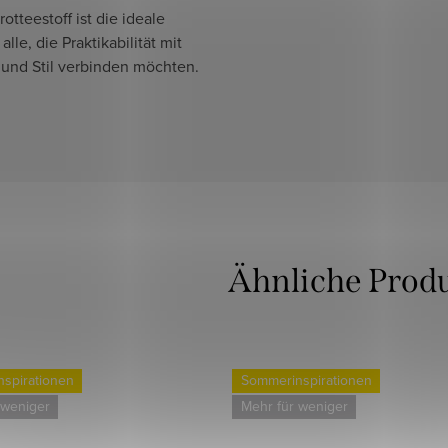
rotteestoff ist die ideale
alle, die Praktikabilität mit
 und Stil verbinden möchten.
spirationen
Sommerinspirationen
 weniger
Mehr für weniger