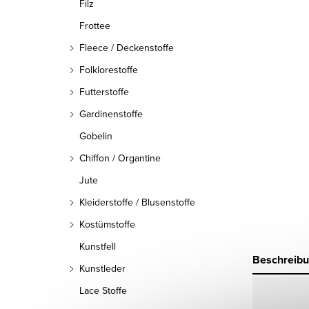
Filz
Frottee
Fleece / Deckenstoffe
Folklorestoffe
Futterstoffe
Gardinenstoffe
Gobelin
Chiffon / Organtine
Jute
Kleiderstoffe / Blusenstoffe
Kostümstoffe
Kunstfell
Beschreib
Kunstleder
Lace Stoffe