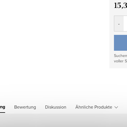
15,
Verkau
Suchen 
voller S
ung
Bewertung
Diskussion
Ähnliche Produkte