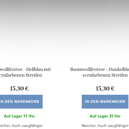
ollfrottee – Hellblau mit
Baumwollfrottee – Dunkelbl
crufarbenen Streifen
ecrufarbenen Streifen
15,30 €
15,30 €
IN DEN WARENKORB
IN DEN WARENKORB
Auf Lager
17 lfm
Auf Lager
21 lfm
icher, hoch saugfähiger
Weicher, hoch saugfähiger