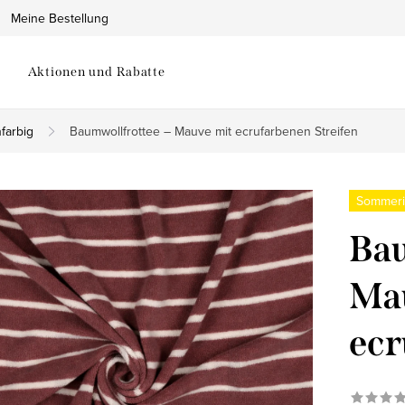
Meine Bestellung
Aktionen und Rabatte
farbig
Baumwollfrottee – Mauve mit ecrufarbenen Streifen
Sommeri
Bau
Ma
ecr