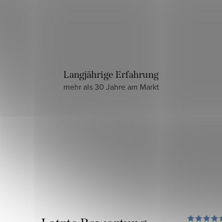
Langjährige Erfahrung
mehr als 30 Jahre am Markt