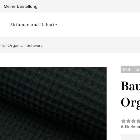
Meine Bestellung
Aktionen und Rabatte
fel Organic - Schwarz
Mehr für
Bau
Org
Artikelnu