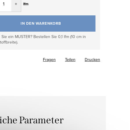
lfm
IN DEN WARENKORB
Sie ein MUSTER? Bestellen Sie 0,1 lfm (10 cm in
toffbreite).
Fragen
Teilen
Drucken
liche Parameter