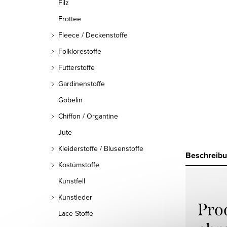
Filz
Frottee
Fleece / Deckenstoffe
Folklorestoffe
Futterstoffe
Gardinenstoffe
Gobelin
Chiffon / Organtine
Jute
Kleiderstoffe / Blusenstoffe
Beschreib
Kostümstoffe
Kunstfell
Kunstleder
Pro
Lace Stoffe