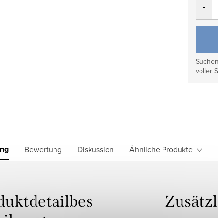
Suchen 
voller S
ung
Bewertung
Diskussion
Ähnliche Produkte
duktdetailbes
Zusätz