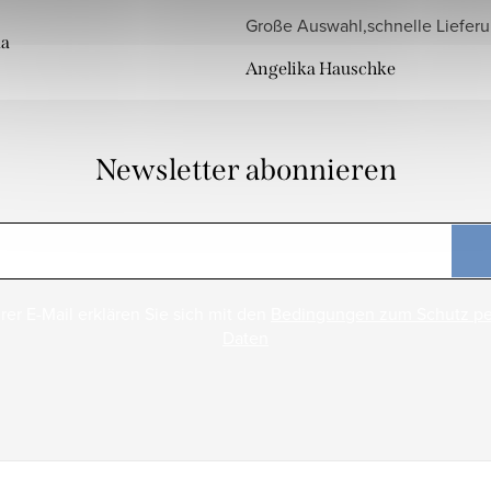
Große Auswahl,schnelle Liefer
da
Angelika Hauschke
Newsletter abonnieren
rer E-Mail erklären Sie sich mit den
Bedingungen zum Schutz p
Daten