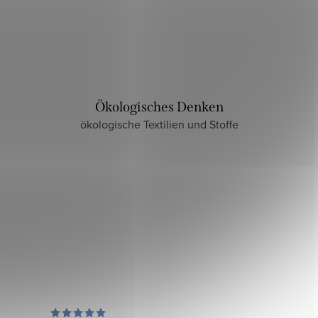
Ökologisches Denken
ökologische Textilien und Stoffe