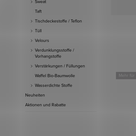
Sweat
Taft
Tischdeckestoffe / Teflon
Tüll
Velours
Verdunklungsstoffe /
Vorhangstoffe
Verstärkungen / Füllungen
Mehr für weniger
Mehr für
Waffel Bio-Baumwolle
Wasserdichte Stoffe
Neuheiten
Aktionen und Rabatte