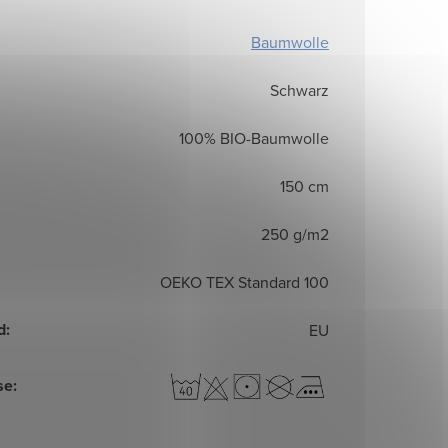
Baumwolle
Schwarz
100% BIO-Baumwolle
150 cm
250 g/m2
OEKO TEX Standard 100
d
:
EU
se
: