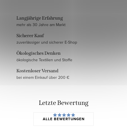
Langjährige Erfahrung
mehr als 30 Jahre am Markt
Sicherer Kauf
zuverlässiger und sicherer E-Shop
Ökologisches Denken
ökologische Textilien und Stoffe
Kostenloser Versand
bei einem Einkauf über 200 €
Letzte Bewertung
ALLE BEWERTUNGEN