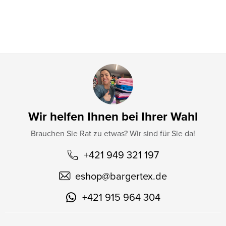
i
l
e
Wir helfen Ihnen bei Ihrer Wahl
Brauchen Sie Rat zu etwas? Wir sind für Sie da!
+421 949 321 197
eshop
@
bargertex.de
+421 915 964 304