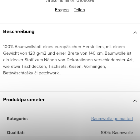
Artikelnummer:
0105098
Fragen
Teilen
Beschreibung
100% Baumwollstoff eines europäischen Herstellers, mit einem
Gewicht von 120 g/m2 und einer Breite von 140 cm. Baumwolle ist
ein idealer Stoff zum Nähen von Dekorationen verschiedenster Art,
wie etwa Tischdecken, Tischsets, Kissen, Vorhängen,
Bettwäschtašky či patchwork..
Produktparameter
Kategorie
:
Baumwolle gemustert
Qualität
:
100% Baumwolle