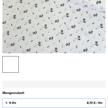
Mengenrabatt
1 - 9 lfm
8,70 €
/ lfm