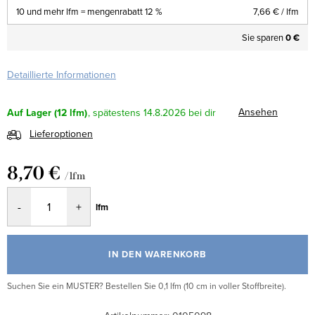
10 und mehr lfm = mengenrabatt 12 %
7,66 €
/ lfm
Sie sparen
0 €
Detaillierte Informationen
Ansehen
Auf Lager
(12 lfm)
14.8.2026
Lieferoptionen
8,70 €
/ lfm
Verkaufspreis:
lfm
IN DEN WARENKORB
Suchen Sie ein MUSTER? Bestellen Sie 0,1 lfm (10 cm in voller Stoffbreite).