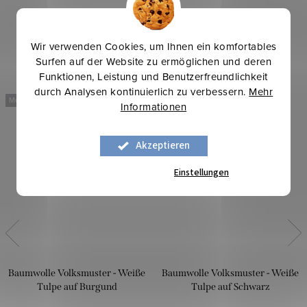
Wir verwenden Cookies, um Ihnen ein komfortables
Surfen auf der Website zu ermöglichen und deren
Funktionen, Leistung und Benutzerfreundlichkeit
durch Analysen kontinuierlich zu verbessern.
Mehr
Mehr für weniger
Mehr für weniger
Informationen
Akzeptieren
Einstellungen
Baumwolle Volksmuster - Weiße
Baumwolle Volksmuster - Weiße
Tulpe auf Burgund
Tulpe auf Schwarz