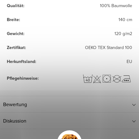
Qualität
:
100% Baumwolle
Breite
:
140 cm
Gewicht
:
120 g/m2
Zertifikat
:
OEKO TEX Standard 100
Herkunftsland
:
EU
Pflegehinweise
:
Bewertung
Diskussion