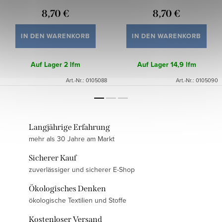
8,70 €
8,70 €
IN DEN WARENKORB
IN DEN WARENKORB
Auf Lager
2 lfm
Auf Lager
14,9 lfm
Art.-Nr.:
0105088
Art.-Nr.:
0105090
Langjährige Erfahrung
mehr als 30 Jahre am Markt
Sicherer Kauf
zuverlässiger und sicherer E-Shop
Ökologisches Denken
ökologische Textilien und Stoffe
Kostenloser Versand