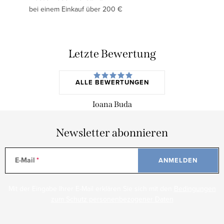
bei einem Einkauf über 200 €
Letzte Bewertung
ALLE BEWERTUNGEN
Ioana Buda
Newsletter abonnieren
E-Mail
ANMELDEN
Mit der Eingabe Ihrer E-Mail erklären Sie sich mit den
Bedingungen
zum Schutz personenbezogener Daten