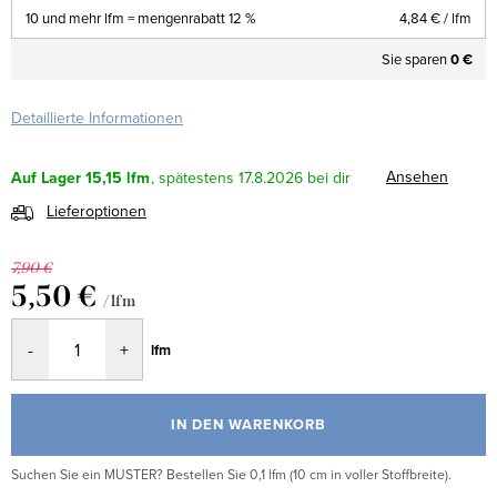
10 und mehr lfm = mengenrabatt 12 %
4,84 €
/ lfm
Sie sparen
0 €
Detaillierte Informationen
Ansehen
Auf Lager
15,15 lfm
17.8.2026
Lieferoptionen
7,90 €
5,50 €
/ lfm
Verkaufspreis:
lfm
IN DEN WARENKORB
Suchen Sie ein MUSTER? Bestellen Sie 0,1 lfm (10 cm in voller Stoffbreite).