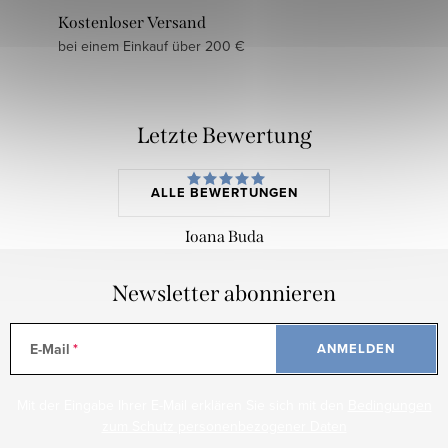
Kostenloser Versand
bei einem Einkauf über 200 €
Letzte Bewertung
ALLE BEWERTUNGEN
Ioana Buda
Newsletter abonnieren
E-Mail
ANMELDEN
Mit der Eingabe Ihrer E-Mail erklären Sie sich mit den
Bedingungen
zum Schutz personenbezogener Daten