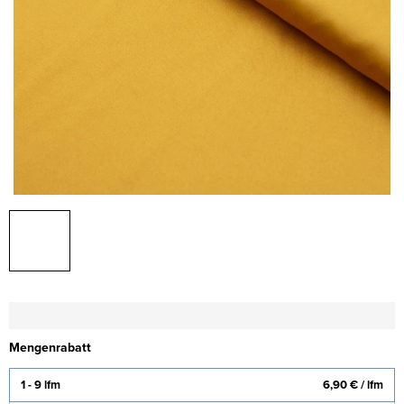
Mengenrabatt
1 - 9 lfm
6,90 €
/ lfm