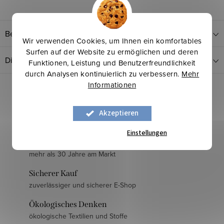
Bewertung
Wir verwenden Cookies, um Ihnen ein komfortables
Surfen auf der Website zu ermöglichen und deren
Diskussion
Funktionen, Leistung und Benutzerfreundlichkeit
durch Analysen kontinuierlich zu verbessern.
Mehr
Informationen
Akzeptieren
Einstellungen
Langjährige Erfahrung
mehr als 30 Jahre am Markt
Sicherer Kauf
zuverlässiger und sicherer E-Shop
Ökologisches Denken
ökologische Textilien und Stoffe