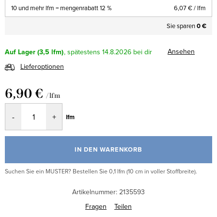
10 und mehr lfm = mengenrabatt 12 %
6,07 €
/ lfm
Sie sparen
0 €
Ansehen
Auf Lager
(3,5 lfm)
14.8.2026
Lieferoptionen
6,90 €
/ lfm
Verkaufspreis:
lfm
IN DEN WARENKORB
Suchen Sie ein MUSTER? Bestellen Sie 0,1 lfm (10 cm in voller Stoffbreite).
Artikelnummer:
2135593
Fragen
Teilen