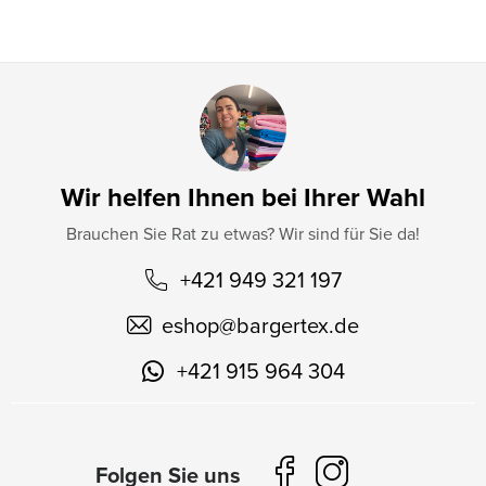
e
Wir helfen Ihnen bei Ihrer Wahl
Brauchen Sie Rat zu etwas? Wir sind für Sie da!
+421 949 321 197
eshop
@
bargertex.de
+421 915 964 304