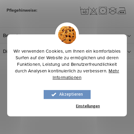
Pflegehinweise
:
Bewertung
Wir verwenden Cookies, um Ihnen ein komfortables
Diskussion
Surfen auf der Website zu ermöglichen und deren
Funktionen, Leistung und Benutzerfreundlichkeit
durch Analysen kontinuierlich zu verbessern.
Mehr
Verwandte Produkte
Informationen
Akzeptieren
Mehr für weniger
Einstellungen