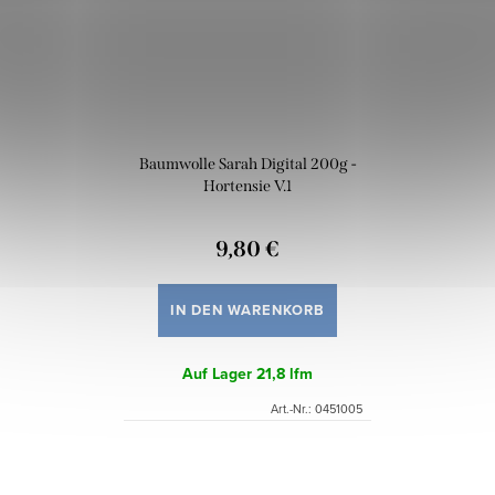
Baumwolle Sarah Digital 200g -
Hortensie V.1
9,80 €
IN DEN WARENKORB
Auf Lager
21,8 lfm
Art.-Nr.:
0451005