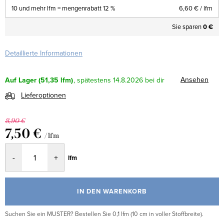
10 und mehr lfm = mengenrabatt 12 %
6,60 €
/ lfm
Sie sparen
0 €
Detaillierte Informationen
Ansehen
Auf Lager
(51,35 lfm)
14.8.2026
Lieferoptionen
8,90 €
7,50 €
/ lfm
Verkaufspreis:
lfm
IN DEN WARENKORB
Suchen Sie ein MUSTER? Bestellen Sie 0,1 lfm (10 cm in voller Stoffbreite).