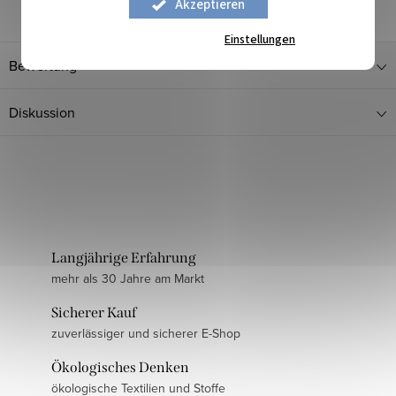
Akzeptieren
Einstellungen
Bewertung
Diskussion
Langjährige Erfahrung
mehr als 30 Jahre am Markt
Sicherer Kauf
zuverlässiger und sicherer E-Shop
Ökologisches Denken
ökologische Textilien und Stoffe