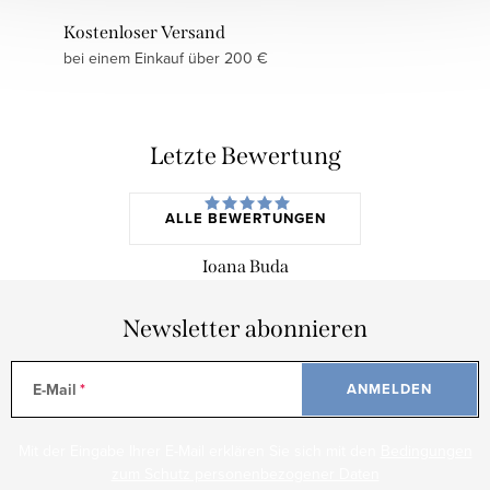
Kostenloser Versand
bei einem Einkauf über 200 €
Letzte Bewertung
ALLE BEWERTUNGEN
Ioana Buda
Newsletter abonnieren
E-Mail
ANMELDEN
Mit der Eingabe Ihrer E-Mail erklären Sie sich mit den
Bedingungen
zum Schutz personenbezogener Daten