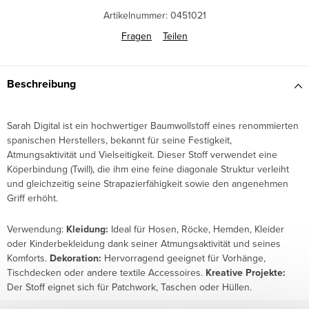
Artikelnummer:
0451021
Fragen
Teilen
Beschreibung
Sarah Digital ist ein hochwertiger Baumwollstoff eines renommierten
spanischen Herstellers, bekannt für seine Festigkeit,
Atmungsaktivität und Vielseitigkeit. Dieser Stoff verwendet eine
Köperbindung (Twill), die ihm eine feine diagonale Struktur verleiht
und gleichzeitig seine Strapazierfähigkeit sowie den angenehmen
Griff erhöht.
Verwendung:
Kleidung:
Ideal für Hosen, Röcke, Hemden, Kleider
oder Kinderbekleidung dank seiner Atmungsaktivität und seines
Komforts.
Dekoration:
Hervorragend geeignet für Vorhänge,
Tischdecken oder andere textile Accessoires.
Kreative Projekte:
Der Stoff eignet sich für Patchwork, Taschen oder Hüllen.