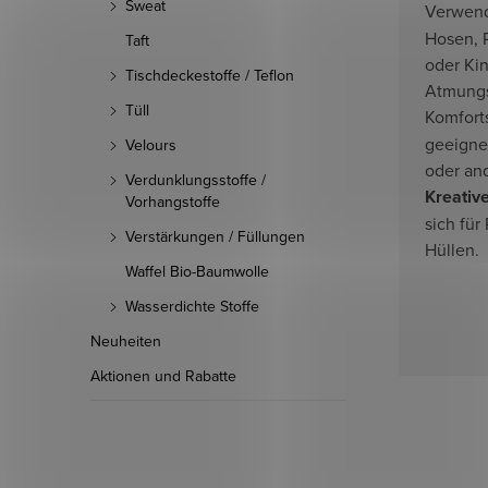
Sweat
Verwen
Hosen, 
Taft
oder Ki
Tischdeckestoffe / Teflon
Atmungs
Tüll
Komfort
geeigne
Velours
oder and
Verdunklungsstoffe /
Kreative
Vorhangstoffe
sich für
Verstärkungen / Füllungen
Hüllen.
Waffel Bio-Baumwolle
Wasserdichte Stoffe
Neuheiten
Aktionen und Rabatte