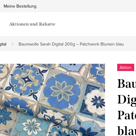
Meine Bestellung
Aktionen und Rabatte
ital
Baumwolle Sarah Digital 200g – Patchwork Blumen blau
Aktion
Bau
Dig
Pa
bla