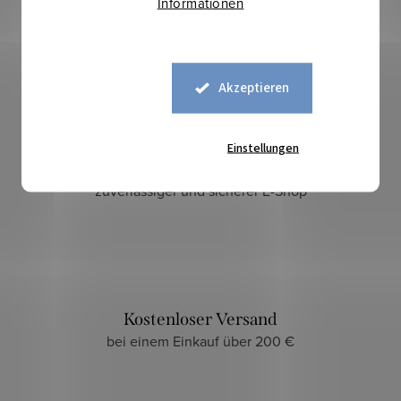
Informationen
Akzeptieren
Einstellungen
Sicherer Kauf
zuverlässiger und sicherer E-Shop
Kostenloser Versand
bei einem Einkauf über 200 €