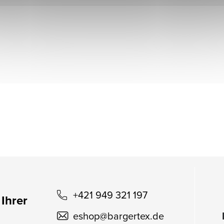
+421 949 321 197
 Ihrer
eshop
@
bargertex.de