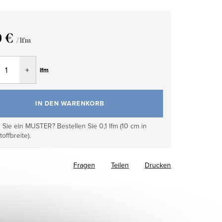
0 €
/ lfm
fspreis:
lfm
IN DEN WARENKORB
Sie ein MUSTER? Bestellen Sie 0,1 lfm (10 cm in
toffbreite).
Fragen
Teilen
Drucken