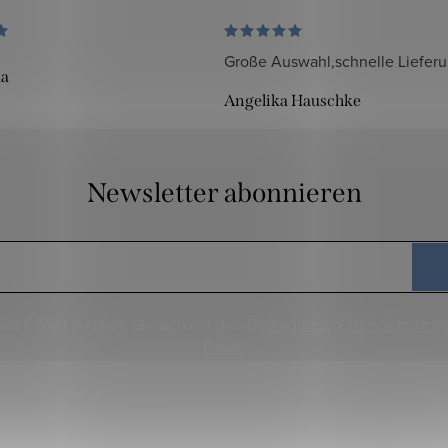
Große Auswahl,schnelle Liefer
da
Angelika Hauschke
Newsletter abonnieren
rer E-Mail erklären Sie sich mit den
Bedingungen zum Schutz p
Daten