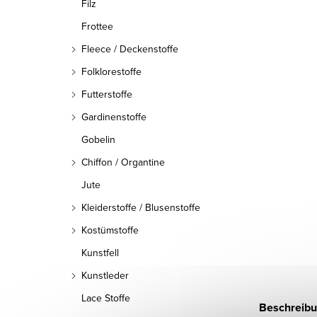
Filz
Frottee
Fleece / Deckenstoffe
Folklorestoffe
Futterstoffe
Gardinenstoffe
Gobelin
Chiffon / Organtine
Jute
Kleiderstoffe / Blusenstoffe
Kostümstoffe
Kunstfell
Kunstleder
Lace Stoffe
Beschreib