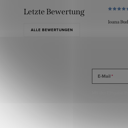
Letzte Bewertung
Ioana Bu
ALLE BEWERTUNGEN
E-Mail
Mit der Eingabe Ih