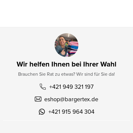
l
e
Wir helfen Ihnen bei Ihrer Wahl
Brauchen Sie Rat zu etwas? Wir sind für Sie da!
+421 949 321 197
eshop
@
bargertex.de
+421 915 964 304