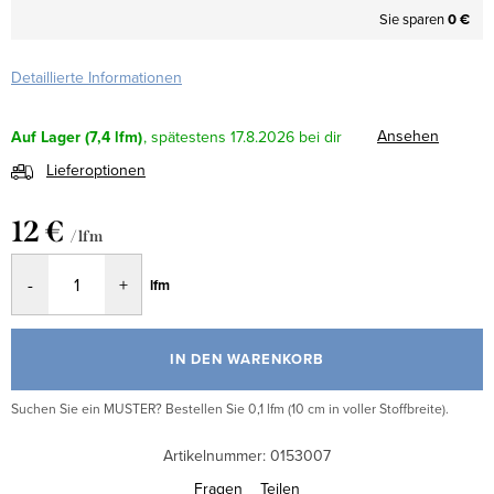
Sie sparen
0 €
Detaillierte Informationen
Ansehen
Auf Lager
(7,4 lfm)
17.8.2026
Lieferoptionen
12 €
/ lfm
Verkaufspreis:
lfm
IN DEN WARENKORB
Suchen Sie ein MUSTER? Bestellen Sie 0,1 lfm (10 cm in voller Stoffbreite).
Artikelnummer:
0153007
Fragen
Teilen