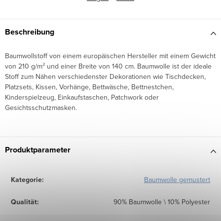
Beschreibung
Baumwollstoff von einem europäischen Hersteller mit einem Gewicht
von 210 g/m² und einer Breite von 140 cm. Baumwolle ist der ideale
Stoff zum Nähen verschiedenster Dekorationen wie Tischdecken,
Platzsets, Kissen, Vorhänge, Bettwäsche, Bettnestchen,
Kinderspielzeug, Einkaufstaschen, Patchwork oder
Gesichtsschutzmasken.
Produktparameter
Kategorie
:
Baumwolle gemustert
Qualität
:
90% Baumwolle \ 10% Polyester