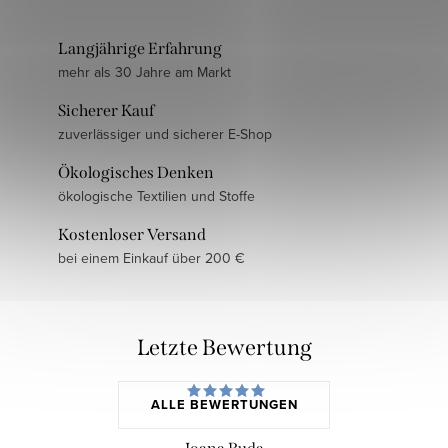
Langjährige Erfahrung
mehr als 30 Jahre am Markt
Sicherer Kauf
zuverlässiger und sicherer E-Shop
Ökologisches Denken
ökologische Textilien und Stoffe
Kostenloser Versand
bei einem Einkauf über 200 €
Letzte Bewertung
ALLE BEWERTUNGEN