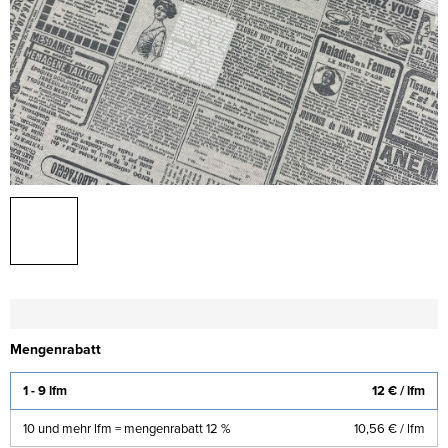
Mengenrabatt
1 - 9 lfm
12 €
/ lfm
10 und mehr lfm = mengenrabatt 12 %
10,56 €
/ lfm