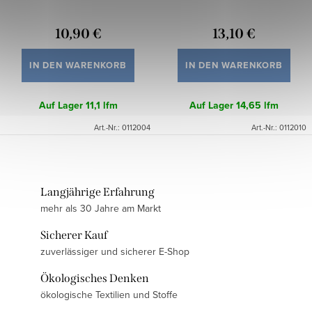
10,90 €
13,10 €
IN DEN WARENKORB
IN DEN WARENKORB
Auf Lager
11,1 lfm
Auf Lager
14,65 lfm
Art.-Nr.:
0112004
Art.-Nr.:
0112010
Langjährige Erfahrung
mehr als 30 Jahre am Markt
Sicherer Kauf
zuverlässiger und sicherer E-Shop
Ökologisches Denken
ökologische Textilien und Stoffe