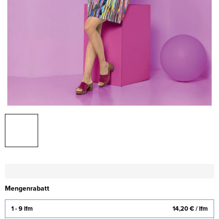
Mengenrabatt
1 - 9 lfm
14,20 €
/ lfm