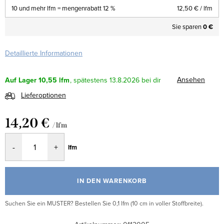
10 und mehr lfm = mengenrabatt 12 %
12,50 €
/ lfm
Sie sparen
0 €
Detaillierte Informationen
Ansehen
Auf Lager
10,55 lfm
13.8.2026
Lieferoptionen
14,20 €
/ lfm
Verkaufspreis:
lfm
IN DEN WARENKORB
Suchen Sie ein MUSTER? Bestellen Sie 0,1 lfm (10 cm in voller Stoffbreite).