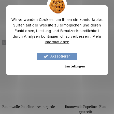
Wir verwenden Cookies, um Ihnen ein komfortables
Surfen auf der Website zu ermöglichen und deren
Funktionen, Leistung und Benutzerfreundlichkeit
durch Analysen kontinuierlich zu verbessern.
Mehr
Informationen
Mehr für weniger
Sommerinspirationen
Mehr für weniger
Akzeptieren
Einstellungen
Baumwolle Popeline - Avantgarde
Baumwolle Popeline - Blau
gestreift