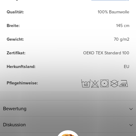
Qualität
:
100% Baumwolle
Breite
:
145 cm
Gewicht
:
70 g/m2
Zertifikat
:
OEKO TEX Standard 100
Herkunftsland
:
EU
Pflegehinweise
:
Bewertung
Diskussion