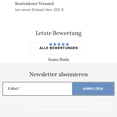
Kostenloser Versand
bei einem Einkauf über 200 €
Letzte Bewertung
ALLE BEWERTUNGEN
Ioana Buda
Newsletter abonnieren
E-Mail
ANMELDEN
Mit der Eingabe Ihrer E-Mail erklären Sie sich mit den
Bedingungen
zum Schutz personenbezogener Daten