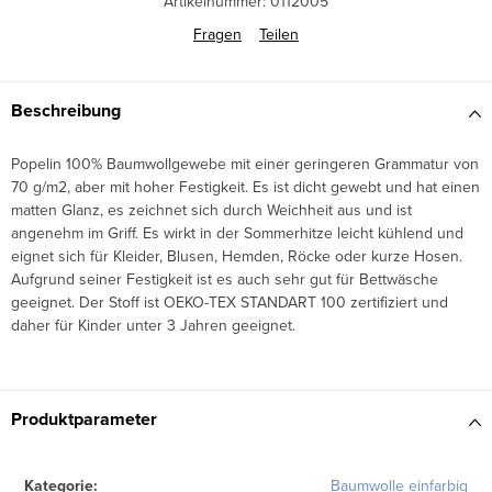
Artikelnummer:
0112005
Fragen
Teilen
Beschreibung
Popelin 100% Baumwollgewebe mit einer geringeren Grammatur von
70 g/m2, aber mit hoher Festigkeit. Es ist dicht gewebt und hat einen
matten Glanz, es zeichnet sich durch Weichheit aus und ist
angenehm im Griff. Es wirkt in der Sommerhitze leicht kühlend und
eignet sich für Kleider, Blusen, Hemden, Röcke oder kurze Hosen.
Aufgrund seiner Festigkeit ist es auch sehr gut für Bettwäsche
geeignet. Der Stoff ist OEKO-TEX STANDART 100 zertifiziert und
daher für Kinder unter 3 Jahren geeignet.
Produktparameter
Kategorie
:
Baumwolle einfarbig