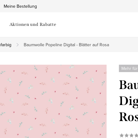
Meine Bestellung
Aktionen und Rabatte
farbig
Baumwolle Popeline Digital - Blätter auf Rosa
Mehr für
Bau
Dig
Ro