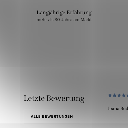
Langjährige Erfahrung
mehr als 30 Jahre am Markt
Letzte Bewertung
Ioana Bu
ALLE BEWERTUNGEN