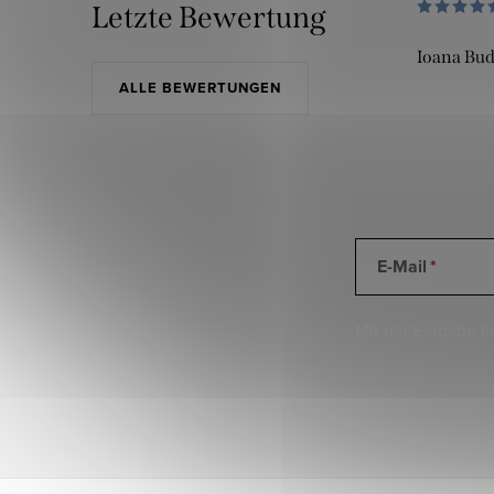
Letzte Bewertung
Ioana Bu
ALLE BEWERTUNGEN
E-Mail
Mit der Eingabe Ih