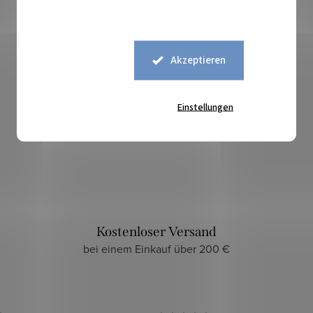
Akzeptieren
Einstellungen
Sicherer Kauf
zuverlässiger und sicherer E-Shop
Kostenloser Versand
bei einem Einkauf über 200 €