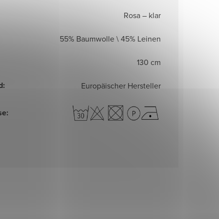
Rosa – klar
55% Baumwolle \ 45% Leinen
130 cm
d
:
Europäischer Hersteller
se
: