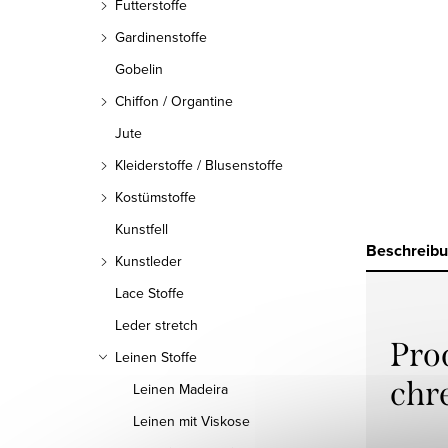
Futterstoffe
Gardinenstoffe
Gobelin
Chiffon / Organtine
Jute
Kleiderstoffe / Blusenstoffe
Kostümstoffe
Kunstfell
Beschreib
Kunstleder
Lace Stoffe
Leder stretch
Pro
Leinen Stoffe
chr
Leinen Madeira
Leinen mit Viskose