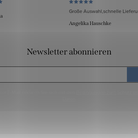
Große Auswahl,schnelle Liefer
da
Angelika Hauschke
Newsletter abonnieren
rer E-Mail erklären Sie sich mit den
Bedingungen zum Schutz p
Daten