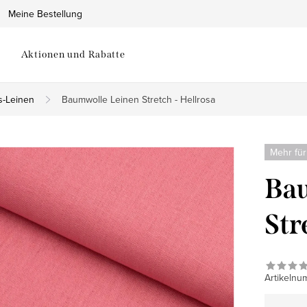
Meine Bestellung
Aktionen und Rabatte
s-Leinen
Baumwolle Leinen Stretch - Hellrosa
Mehr für
Bau
Str
Artikelnu