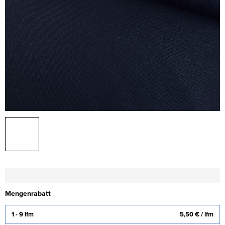
Mengenrabatt
1 - 9 lfm
5,50 €
/ lfm