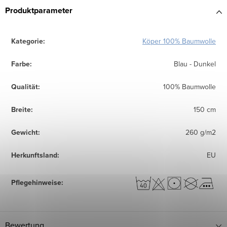
Produktparameter
Kategorie
:
Köper 100% Baumwolle
Farbe
:
Blau - Dunkel
Qualität
:
100% Baumwolle
Breite
:
150 cm
Gewicht
:
260 g/m2
Herkunftsland
:
EU
Pflegehinweise
:
Bewertung