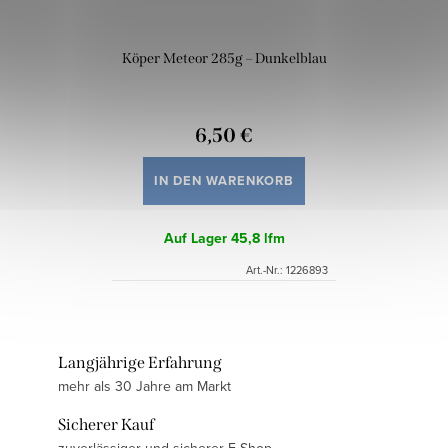
Köper Meteor 285g – Dunkelblau
6,50 €
IN DEN WARENKORB
Auf Lager
45,8 lfm
Art.-Nr.:
1226893
Langjährige Erfahrung
mehr als 30 Jahre am Markt
Sicherer Kauf