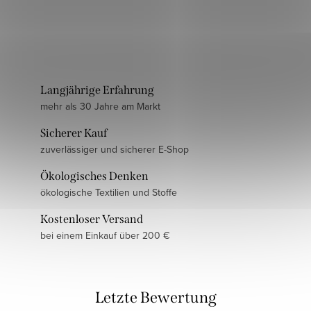
Langjährige Erfahrung
mehr als 30 Jahre am Markt
Sicherer Kauf
zuverlässiger und sicherer E-Shop
Ökologisches Denken
ökologische Textilien und Stoffe
Kostenloser Versand
bei einem Einkauf über 200 €
Letzte Bewertung