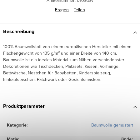
Artikelnummer:
0109397
Fragen
Teilen
Beschreibung
100% Baumwollstoff von einem europäischen Hersteller mit einem
Flächengewicht von 135 g/m² und einer Breite von 140 cm.
Baumwolle ist ein ideales Material zum Nähen verschiedenster
Dekorationen wie Tischdecken, Platzsets, Kissen, Vorhänge,
Bettwäsche, Nestchen für Babybetten, Kinderspielzeug,
Einkaufstaschen, Patchwork oder Gesichtsmasken.
Produktparameter
Kategorie
:
Baumwolle gemustert
Motiv
:
Kinder