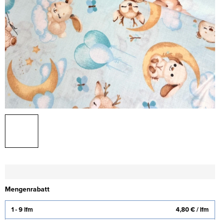
Mengenrabatt
1 - 9 lfm
4,80 €
/ lfm