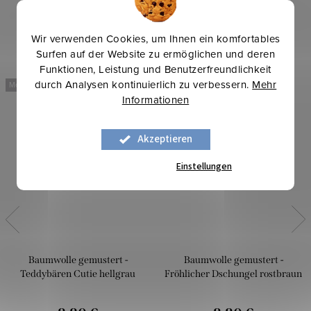
Wir verwenden Cookies, um Ihnen ein komfortables
Surfen auf der Website zu ermöglichen und deren
Funktionen, Leistung und Benutzerfreundlichkeit
durch Analysen kontinuierlich zu verbessern.
Mehr
Mehr für weniger
Mehr für weniger
Informationen
Akzeptieren
Einstellungen
Baumwolle gemustert -
Baumwolle gemustert -
Teddybären Cutie hellgrau
Fröhlicher Dschungel rostbraun