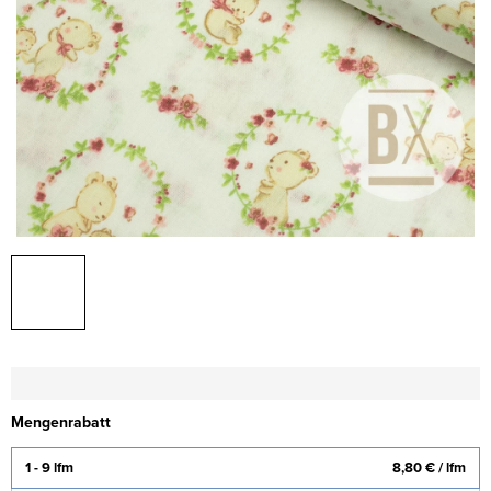
Mengenrabatt
1 - 9 lfm
8,80 €
/ lfm