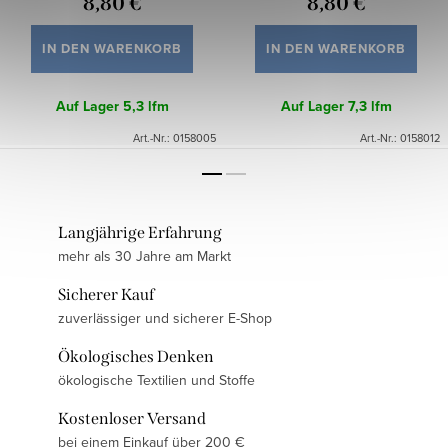
8,80 €
8,80 €
IN DEN WARENKORB
IN DEN WARENKORB
Auf Lager
5,3 lfm
Auf Lager
7,3 lfm
Art.-Nr.:
0158005
Art.-Nr.:
0158012
Langjährige Erfahrung
mehr als 30 Jahre am Markt
Sicherer Kauf
zuverlässiger und sicherer E-Shop
Ökologisches Denken
ökologische Textilien und Stoffe
Kostenloser Versand
bei einem Einkauf über 200 €