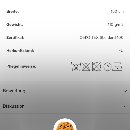
Breite
:
150 cm
Gewicht
:
110 g/m2
Zertifikat
:
OEKO TEX Standard 100
Herkunftsland
:
EU
Pflegehinweise
:
Bewertung
Diskussion