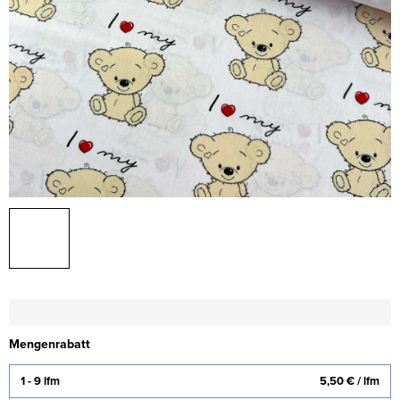
Mengenrabatt
1 - 9 lfm
5,50 €
/ lfm