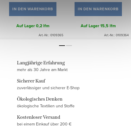
IN DEN WARENKORB
IN DEN WARENKORB
Auf Lager
0,2 lfm
Auf Lager
15,5 lfm
Art.-Nr.:
0109365
Art.-Nr.:
0109364
Langjährige Erfahrung
mehr als 30 Jahre am Markt
Sicherer Kauf
zuverlässiger und sicherer E-Shop
Ökologisches Denken
ökologische Textilien und Stoffe
Kostenloser Versand
bei einem Einkauf über 200 €