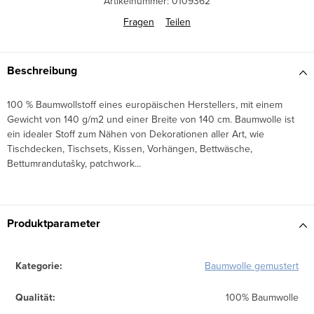
Artikelnummer:
0109362
Fragen
Teilen
Beschreibung
100 % Baumwollstoff eines europäischen Herstellers, mit einem
Gewicht von 140 g/m2 und einer Breite von 140 cm. Baumwolle ist
ein idealer Stoff zum Nähen von Dekorationen aller Art, wie
Tischdecken, Tischsets, Kissen, Vorhängen, Bettwäsche,
Bettumrandutašky, patchwork...
Produktparameter
Kategorie
:
Baumwolle gemustert
Qualität
:
100% Baumwolle