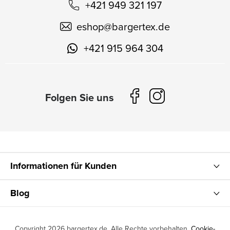
+421 949 321 197
eshop
@
bargertex.de
+421 915 964 304
Informationen für Kunden
Blog
Copyright 2026
bargertex.de
. Alle Rechte vorbehalten.
Cookie-