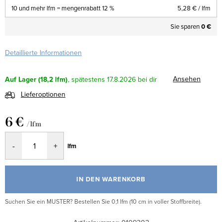
10 und mehr lfm = mengenrabatt 12 %
5,28 €
/ lfm
Sie sparen
0 €
Detaillierte Informationen
Ansehen
Auf Lager
(18,2 lfm)
17.8.2026
Lieferoptionen
6 €
/ lfm
Verkaufspreis:
lfm
IN DEN WARENKORB
Suchen Sie ein MUSTER? Bestellen Sie 0,1 lfm (10 cm in voller Stoffbreite).