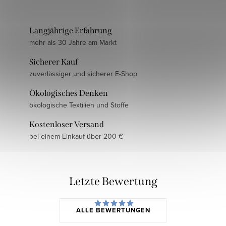
Langjährige Erfahrung
mehr als 30 Jahre am Markt
Sicherer Kauf
zuverlässiger und sicherer E-Shop
Ökologisches Denken
ökologische Textilien und Stoffe
Kostenloser Versand
bei einem Einkauf über 200 €
Letzte Bewertung
ALLE BEWERTUNGEN