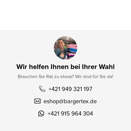
l
e
Wir helfen Ihnen bei Ihrer Wahl
Brauchen Sie Rat zu etwas? Wir sind für Sie da!
+421 949 321 197
eshop
@
bargertex.de
+421 915 964 304