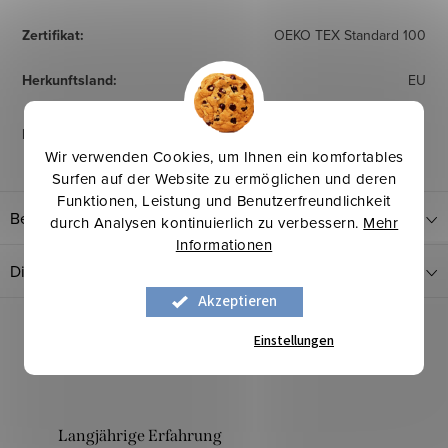
Zertifikat
:
OEKO TEX Standard 100
Herkunftsland
:
EU
Pflegehinweise
:
Wir verwenden Cookies, um Ihnen ein komfortables
Surfen auf der Website zu ermöglichen und deren
Funktionen, Leistung und Benutzerfreundlichkeit
Bewertung
durch Analysen kontinuierlich zu verbessern.
Mehr
Informationen
Diskussion
Akzeptieren
Einstellungen
Langjährige Erfahrung