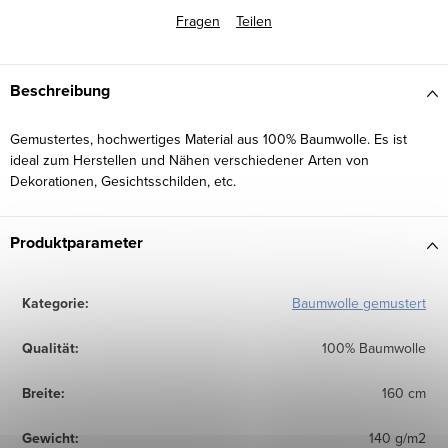
Fragen
Teilen
Beschreibung
Gemustertes, hochwertiges Material aus 100% Baumwolle. Es ist
ideal zum Herstellen und Nähen verschiedener Arten von
Dekorationen, Gesichtsschilden, etc.
Produktparameter
Kategorie
:
Baumwolle gemustert
Qualität
:
100% Baumwolle
Breite
:
160 cm
Gewicht
:
140 g/m2