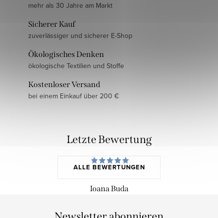
mehr als 30 Jahre am Markt
Sicherer Kauf
zuverlässiger und sicherer E-Shop
Ökologisches Denken
ökologische Textilien und Stoffe
Kostenloser Versand
bei einem Einkauf über 200 €
Letzte Bewertung
ALLE BEWERTUNGEN
Ioana Buda
Newsletter abonnieren