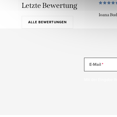
Letzte Bewertung
Ioana Bu
ALLE BEWERTUNGEN
E-Mail
Mit der Eingabe Ih