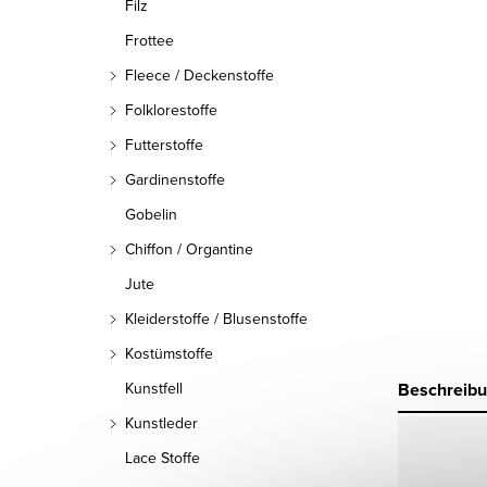
Filz
Frottee
Fleece / Deckenstoffe
Folklorestoffe
Futterstoffe
Gardinenstoffe
Gobelin
Chiffon / Organtine
Jute
Kleiderstoffe / Blusenstoffe
Kostümstoffe
Beschreib
Kunstfell
Kunstleder
Lace Stoffe