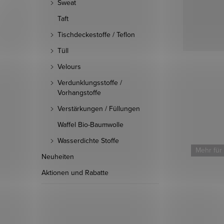
Sweat
Taft
Tischdeckestoffe / Teflon
Tüll
Velours
Verdunklungsstoffe /
Vorhangstoffe
Verstärkungen / Füllungen
Waffel Bio-Baumwolle
Wasserdichte Stoffe
Mehr für weniger
Mehr für
Neuheiten
Aktionen und Rabatte