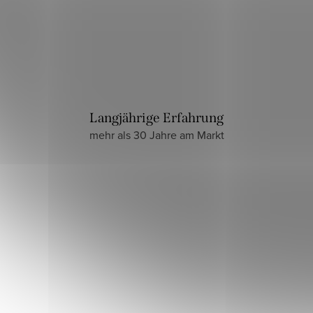
Langjährige Erfahrung
mehr als 30 Jahre am Markt