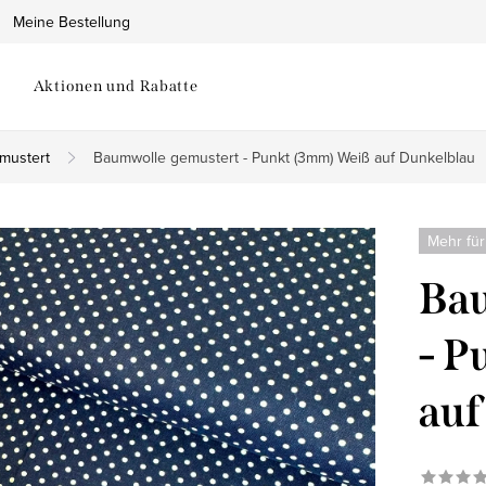
Meine Bestellung
Aktionen und Rabatte
mustert
Baumwolle gemustert - Punkt (3mm) Weiß auf Dunkelblau
Mehr für
Bau
- P
auf