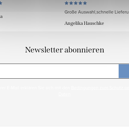
Große Auswahl,schnelle Liefer
da
Angelika Hauschke
Newsletter abonnieren
rer E-Mail erklären Sie sich mit den
Bedingungen zum Schutz p
Daten