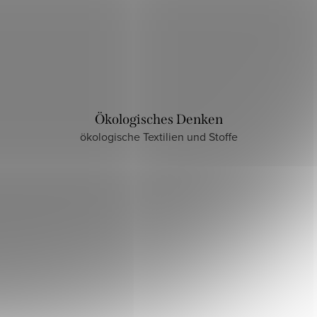
Ökologisches Denken
ökologische Textilien und Stoffe