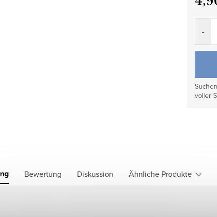
4,9
Verkau
Suchen 
voller S
ung
Bewertung
Diskussion
Ähnliche Produkte