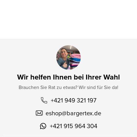
i
l
e
Wir helfen Ihnen bei Ihrer Wahl
Brauchen Sie Rat zu etwas? Wir sind für Sie da!
+421 949 321 197
eshop
@
bargertex.de
+421 915 964 304