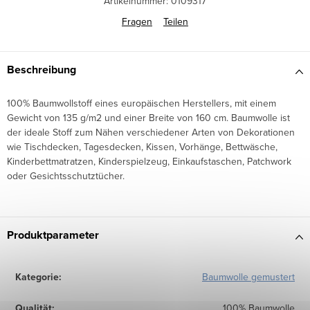
Artikelnummer:
0109317
Fragen
Teilen
Beschreibung
100% Baumwollstoff eines europäischen Herstellers, mit einem
Gewicht von 135 g/m2 und einer Breite von 160 cm. Baumwolle ist
der ideale Stoff zum Nähen verschiedener Arten von Dekorationen
wie Tischdecken, Tagesdecken, Kissen, Vorhänge, Bettwäsche,
Kinderbettmatratzen, Kinderspielzeug, Einkaufstaschen, Patchwork
oder Gesichtsschutztücher.
Produktparameter
Kategorie
:
Baumwolle gemustert
Qualität
:
100% Baumwolle