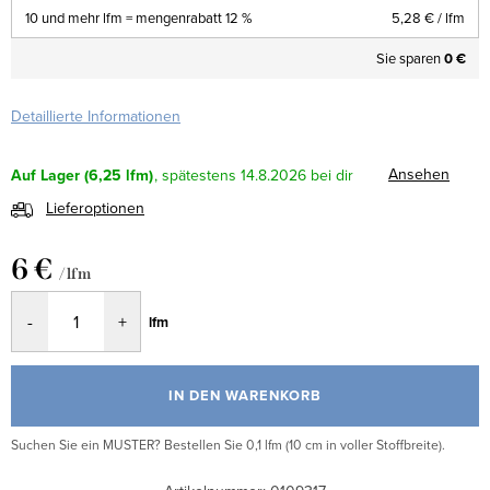
10 und mehr lfm = mengenrabatt 12 %
5,28 €
/ lfm
Sie sparen
0 €
Detaillierte Informationen
Ansehen
Auf Lager
(6,25 lfm)
14.8.2026
Lieferoptionen
6 €
/ lfm
Verkaufspreis:
lfm
IN DEN WARENKORB
Suchen Sie ein MUSTER? Bestellen Sie 0,1 lfm (10 cm in voller Stoffbreite).