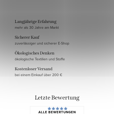
Langjährige Erfahrung
mehr als 30 Jahre am Markt
Sicherer Kauf
zuverlässiger und sicherer E-Shop
Ökologisches Denken
ökologische Textilien und Stoffe
Kostenloser Versand
bei einem Einkauf über 200 €
Letzte Bewertung
ALLE BEWERTUNGEN