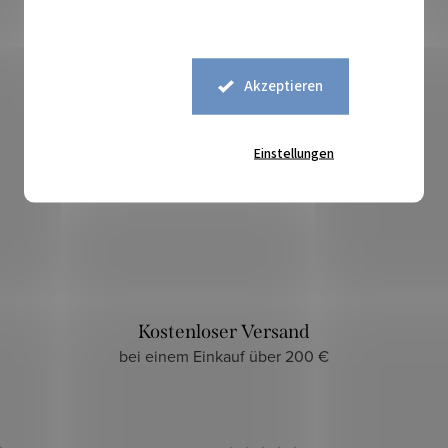
Akzeptieren
Einstellungen
Sicherer Kauf
zuverlässiger und sicherer E-Shop
Kostenloser Versand
bei einem Einkauf über 200 €