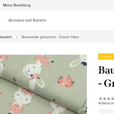
Meine Bestellung
Aktionen und Rabatte
mustert
Baumwolle gemustert - Grauer Hase
Verkauf
Bau
- G
Artikelnu