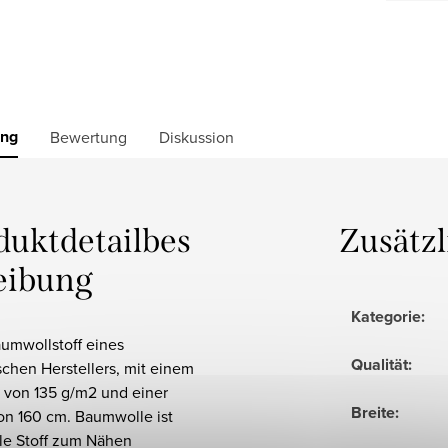
ung
Bewertung
Diskussion
duktdetailbes
Zusätz
eibung
Kategorie
:
umwollstoff eines
Qualität
:
chen Herstellers, mit einem
 von 135 g/m2 und einer
Breite
:
on 160 cm. Baumwolle ist
ale Stoff zum Nähen