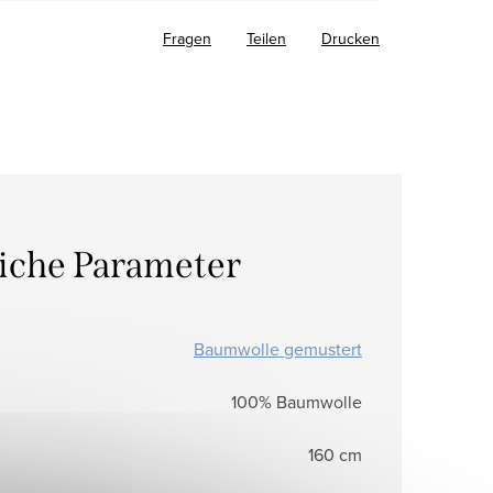
Fragen
Teilen
Drucken
liche Parameter
Baumwolle gemustert
100% Baumwolle
160 cm