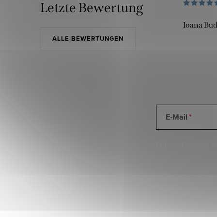
Letzte Bewertung
Ioana Bu
ALLE BEWERTUNGEN
E-Mail
Mit der Eingabe Ih