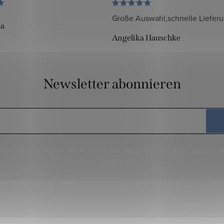
Große Auswahl,schnelle Liefer
da
Angelika Hauschke
Newsletter abonnieren
rer E-Mail erklären Sie sich mit den
Bedingungen zum Schutz p
Daten