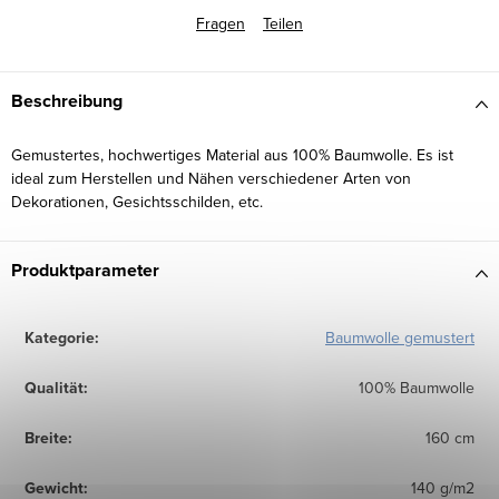
Fragen
Teilen
Beschreibung
Gemustertes, hochwertiges Material aus 100% Baumwolle. Es ist
ideal zum Herstellen und Nähen verschiedener Arten von
Dekorationen, Gesichtsschilden, etc.
Produktparameter
Kategorie
:
Baumwolle gemustert
Qualität
:
100% Baumwolle
Breite
:
160 cm
Gewicht
:
140 g/m2