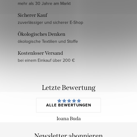
mehr als 30 Jahre am Markt
Sicherer Kauf
zuverlässiger und sicherer E-Shop
Ökologisches Denken
ökologische Textilien und Stoffe
Kostenloser Versand
bei einem Einkauf über 200 €
Letzte Bewertung
ALLE BEWERTUNGEN
Ioana Buda
Newsletter abonnieren