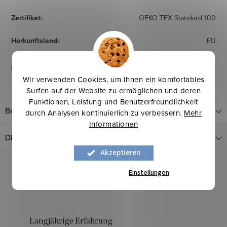
Zertifikat
:
OEKO TEX Standard 100
Herkunftsland
:
EU
Pflegehinweise
:
Wir verwenden Cookies, um Ihnen ein komfortables
Surfen auf der Website zu ermöglichen und deren
Funktionen, Leistung und Benutzerfreundlichkeit
Bewertung
durch Analysen kontinuierlich zu verbessern.
Mehr
Informationen
Diskussion
Akzeptieren
Einstellungen
Langjährige Erfahrung