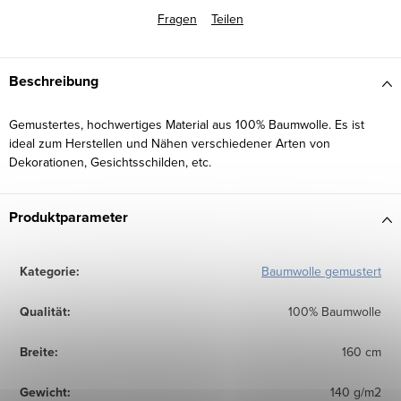
Fragen
Teilen
Beschreibung
Gemustertes, hochwertiges Material aus 100% Baumwolle. Es ist
ideal zum Herstellen und Nähen verschiedener Arten von
Dekorationen, Gesichtsschilden, etc.
Produktparameter
Kategorie
:
Baumwolle gemustert
Qualität
:
100% Baumwolle
Breite
:
160 cm
Gewicht
:
140 g/m2