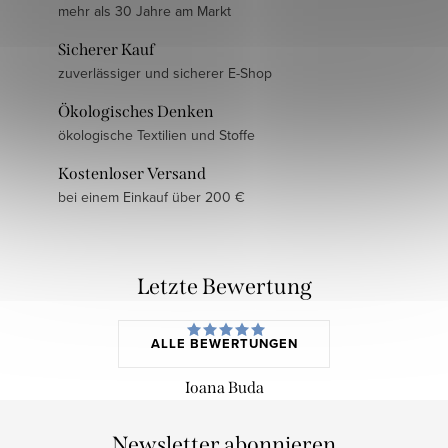
mehr als 30 Jahre am Markt
Sicherer Kauf
zuverlässiger und sicherer E-Shop
Ökologisches Denken
ökologische Textilien und Stoffe
Kostenloser Versand
bei einem Einkauf über 200 €
Letzte Bewertung
ALLE BEWERTUNGEN
Ioana Buda
Newsletter abonnieren