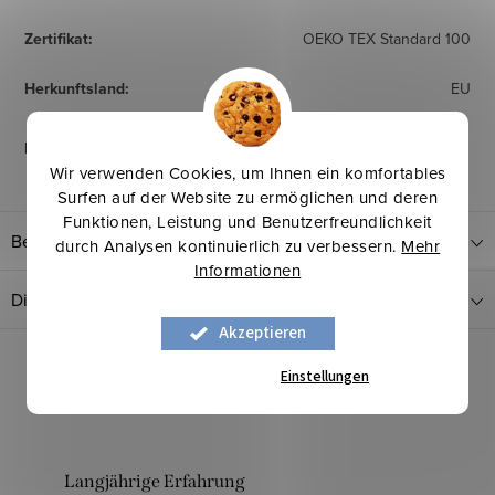
Zertifikat
:
OEKO TEX Standard 100
Herkunftsland
:
EU
Pflegehinweise
:
Wir verwenden Cookies, um Ihnen ein komfortables
Surfen auf der Website zu ermöglichen und deren
Funktionen, Leistung und Benutzerfreundlichkeit
Bewertung
durch Analysen kontinuierlich zu verbessern.
Mehr
Informationen
Diskussion
Akzeptieren
Einstellungen
Langjährige Erfahrung