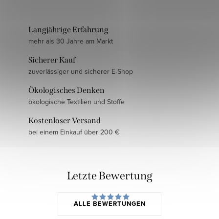
Langjährige Erfahrung
mehr als 30 Jahre am Markt
Sicherer Kauf
zuverlässiger und sicherer E-Shop
Ökologisches Denken
ökologische Textilien und Stoffe
Kostenloser Versand
bei einem Einkauf über 200 €
Letzte Bewertung
ALLE BEWERTUNGEN