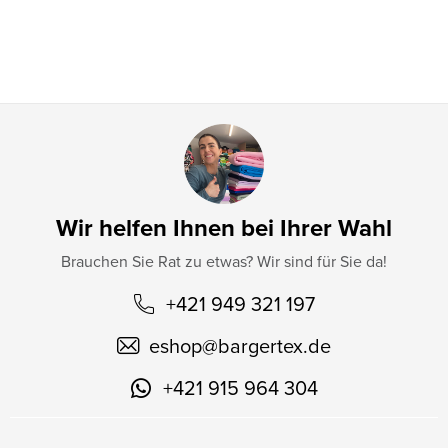
l
e
Wir helfen Ihnen bei Ihrer Wahl
Brauchen Sie Rat zu etwas? Wir sind für Sie da!
+421 949 321 197
eshop
@
bargertex.de
+421 915 964 304