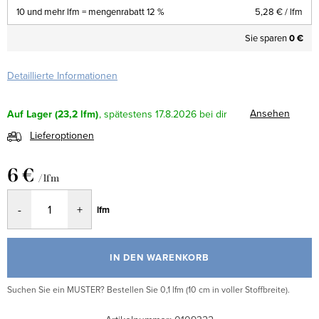
10 und mehr lfm = mengenrabatt 12 %
5,28 €
/ lfm
Sie sparen
0 €
Detaillierte Informationen
Ansehen
Auf Lager
(23,2 lfm)
17.8.2026
Lieferoptionen
6 €
/ lfm
Verkaufspreis:
lfm
IN DEN WARENKORB
Suchen Sie ein MUSTER? Bestellen Sie 0,1 lfm (10 cm in voller Stoffbreite).