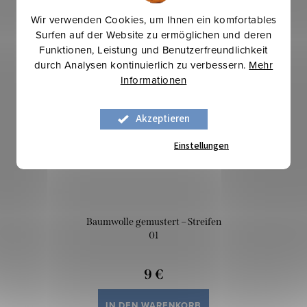
Wir verwenden Cookies, um Ihnen ein komfortables
Surfen auf der Website zu ermöglichen und deren
Funktionen, Leistung und Benutzerfreundlichkeit
Mehr für weniger
durch Analysen kontinuierlich zu verbessern.
Mehr
Informationen
Akzeptieren
Einstellungen
Baumwolle gemustert – Streifen
01
9 €
IN DEN WARENKORB