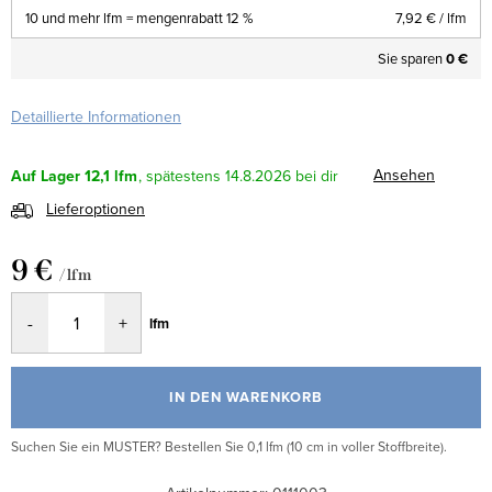
10 und mehr lfm = mengenrabatt 12 %
7,92 €
/ lfm
Sie sparen
0 €
Detaillierte Informationen
Ansehen
Auf Lager
12,1 lfm
14.8.2026
Lieferoptionen
9 €
/ lfm
Verkaufspreis:
lfm
IN DEN WARENKORB
Suchen Sie ein MUSTER? Bestellen Sie 0,1 lfm (10 cm in voller Stoffbreite).