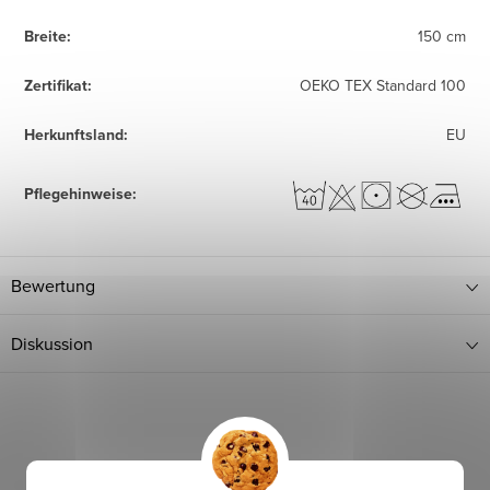
Breite
:
150 cm
Zertifikat
:
OEKO TEX Standard 100
Herkunftsland
:
EU
Pflegehinweise
:
Bewertung
Diskussion