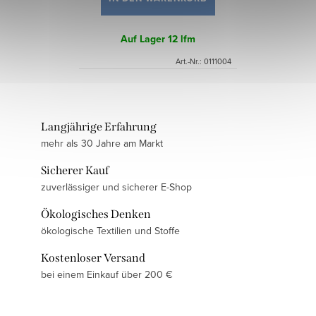
Auf Lager
12 lfm
Art.-Nr.:
0111004
Langjährige Erfahrung
mehr als 30 Jahre am Markt
Sicherer Kauf
zuverlässiger und sicherer E-Shop
Ökologisches Denken
ökologische Textilien und Stoffe
Kostenloser Versand
bei einem Einkauf über 200 €