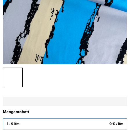
Mengenrabatt
1 - 9 lfm
9 €
/ lfm