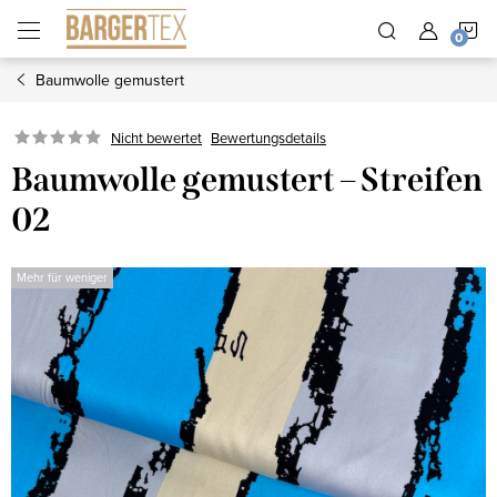
Zum
W
Inhalt
springen
Baumwolle gemustert
Nicht bewertet
Bewertungsdetails
Baumwolle gemustert – Streifen
02
Mehr für weniger