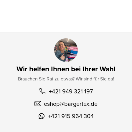
i
l
e
Wir helfen Ihnen bei Ihrer Wahl
Brauchen Sie Rat zu etwas? Wir sind für Sie da!
+421 949 321 197
eshop
@
bargertex.de
+421 915 964 304