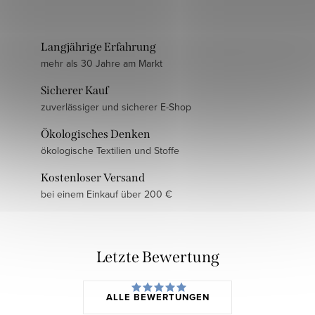
Langjährige Erfahrung
mehr als 30 Jahre am Markt
Sicherer Kauf
zuverlässiger und sicherer E-Shop
Ökologisches Denken
ökologische Textilien und Stoffe
Kostenloser Versand
bei einem Einkauf über 200 €
Letzte Bewertung
ALLE BEWERTUNGEN