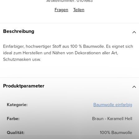
Artikelnummer:
0101663
Fragen
Teilen
Beschreibung
Einfarbiger, hochwertiger Stoff aus 100 % Baumwolle. Es eignet sich
ideal zum Herstellen und Nähen von Dekorationen aller Art,
Schutzmasken usw.
Produktparameter
Kategorie
:
Baumwolle einfarbig
Farbe
:
Braun - Karamell Hell
Qualität
:
100% Baumwolle