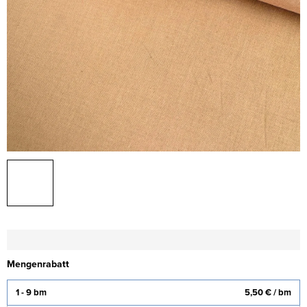
Mengenrabatt
1 - 9 bm
5,50 €
/ bm