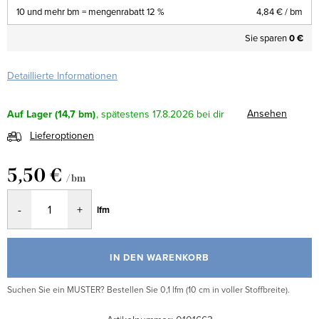
10 und mehr bm = mengenrabatt 12 %
4,84 €
/ bm
Sie sparen
0 €
Detaillierte Informationen
Ansehen
Auf Lager
(14,7 bm)
17.8.2026
Lieferoptionen
5,50 €
/ bm
Verkaufspreis:
lfm
IN DEN WARENKORB
Suchen Sie ein MUSTER? Bestellen Sie 0,1 lfm (10 cm in voller Stoffbreite).