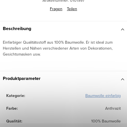
Artikelnummer:
0101997
Fragen
Teilen
Beschreibung
Einfarbiger Qualitätsstoff aus 100% Baumwolle. Er ist ideal zum
Herstellen und Nähen verschiedener Arten von Dekorationen,
Gesichtsmasken usw.
Produktparameter
Kategorie
:
Baumwolle einfarbig
Farbe
:
Anthrazit
Qualität
:
100% Baumwolle