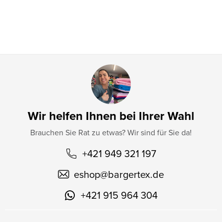
i
l
e
Wir helfen Ihnen bei Ihrer Wahl
Brauchen Sie Rat zu etwas? Wir sind für Sie da!
+421 949 321 197
eshop
@
bargertex.de
+421 915 964 304