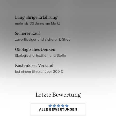
Langjährige Erfahrung
mehr als 30 Jahre am Markt
Sicherer Kauf
zuverlässiger und sicherer E-Shop
Ökologisches Denken
ökologische Textilien und Stoffe
Kostenloser Versand
bei einem Einkauf über 200 €
Letzte Bewertung
ALLE BEWERTUNGEN