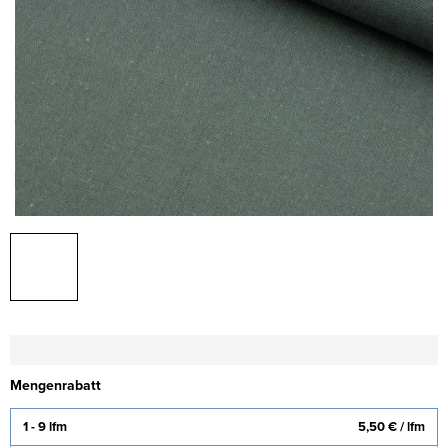
Mengenrabatt
1 - 9 lfm
5,50 €
/ lfm