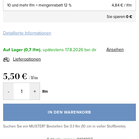
10 und mehr lfm = mengenrabatt 12 %
4,84 €
/ lfm
Sie sparen
0 €
Detaillierte Informationen
Ansehen
Auf Lager
(0,7 lfm)
17.8.2026
Lieferoptionen
5,50 €
/ lfm
Verkaufspreis:
lfm
IN DEN WARENKORB
Suchen Sie ein MUSTER? Bestellen Sie 0,1 lfm (10 cm in voller Stoffbreite).