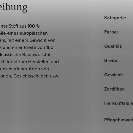
eibung
Kategorie
:
ner Stoff aus 100 %
Farbe
:
le eines europäischen
ers, mit einem Gewicht von
Qualität
:
 und einer Breite von 160
klassische Baumwollstoff
Breite
:
ich ideal zum Herstellen und
erschiedener Arten von
Gewicht
:
ionen, Gesichtsschilden usw.
Zertifikat
:
Herkunftslan
Pflegehinwei