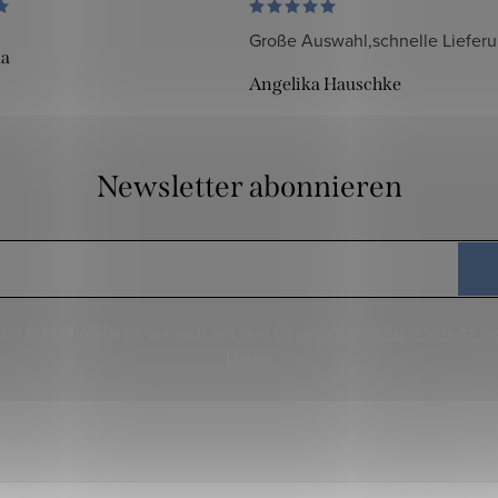
Große Auswahl,schnelle Liefer
da
Angelika Hauschke
Newsletter abonnieren
rer E-Mail erklären Sie sich mit den
Bedingungen zum Schutz p
Daten