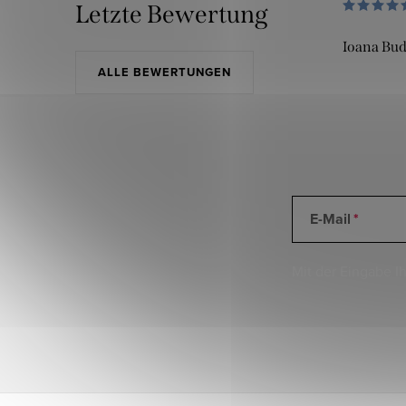
Letzte Bewertung
Ioana Bu
ALLE BEWERTUNGEN
E-Mail
Mit der Eingabe Ih