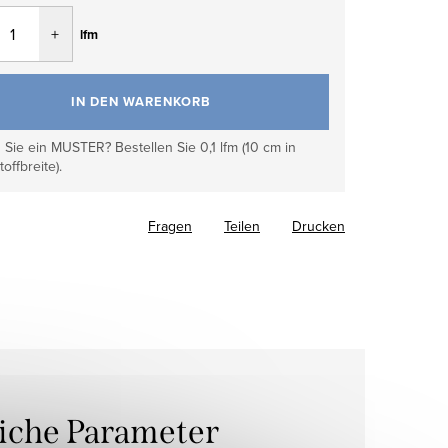
fspreis:
lfm
IN DEN WARENKORB
Sie ein MUSTER? Bestellen Sie 0,1 lfm (10 cm in
toffbreite).
Fragen
Teilen
Drucken
liche Parameter