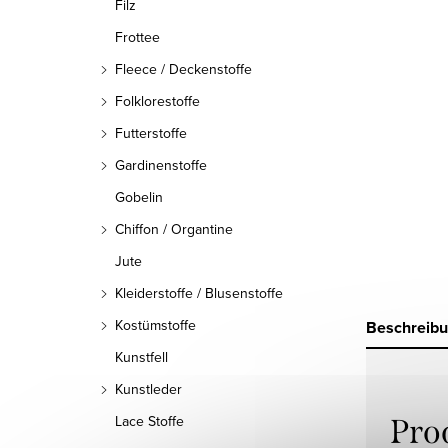
Filz
Frottee
Fleece / Deckenstoffe
Folklorestoffe
Futterstoffe
Gardinenstoffe
Gobelin
Chiffon / Organtine
Jute
Kleiderstoffe / Blusenstoffe
Kostümstoffe
Beschreib
Kunstfell
Kunstleder
Lace Stoffe
Pro