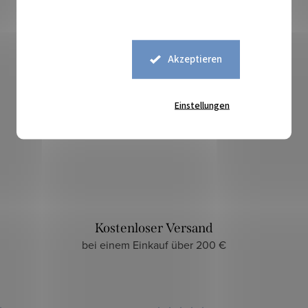
Akzeptieren
Einstellungen
Sicherer Kauf
zuverlässiger und sicherer E-Shop
Kostenloser Versand
bei einem Einkauf über 200 €