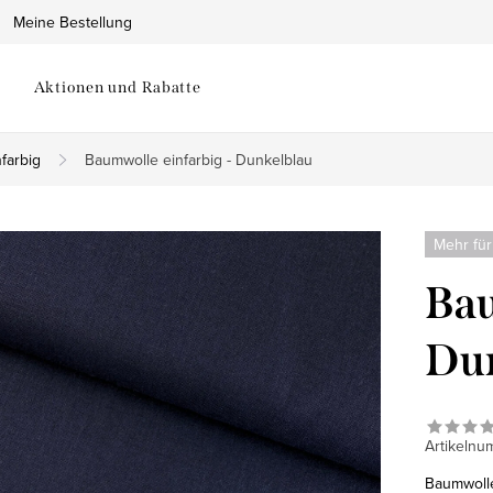
Meine Bestellung
Aktionen und Rabatte
farbig
Baumwolle einfarbig - Dunkelblau
Mehr für
Bau
Du
Artikelnu
Baumwolle